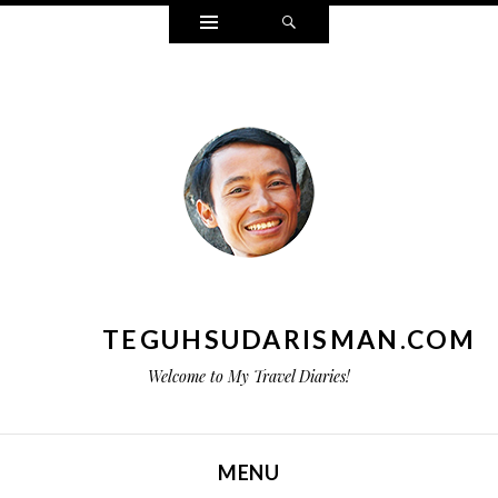
Widgets
Search
TEGUHSUDARISMAN.COM
Welcome to My Travel Diaries!
MENU