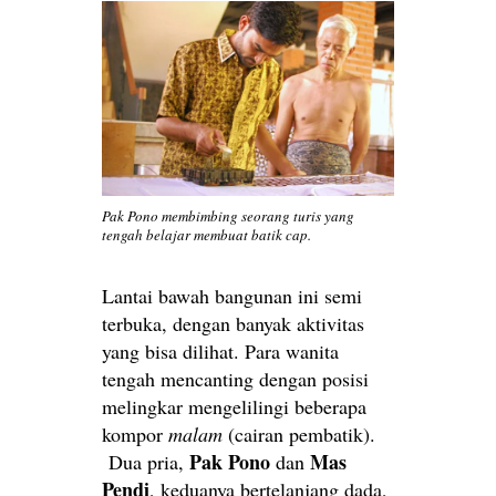
Pak Pono membimbing seorang turis yang
tengah belajar membuat batik cap.
Lantai bawah bangunan ini semi
terbuka, dengan banyak aktivitas
yang bisa dilihat. Para wanita
tengah mencanting dengan posisi
melingkar mengelilingi beberapa
kompor
malam
(cairan pembatik).
Pak Pono
Mas
Dua pria,
dan
Pendi
, keduanya bertelanjang dada,