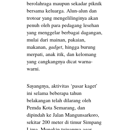
berolahraga maupun sekadar piknik
bersama keluarga. Alun-alun dan
trotoar yang mengelilinginya akan
penuh oleh para pedagang lesehan
yang menggelar berbagai dagangan,
mulai dari mainan, pakaian,
makanan,
gadget
, hingga burung
merpati, anak itik, dan kelomang
yang cangkangnya dicat warna-
warni.
Sayangnya, aktivitas ‘pasar kaget’
ini selama beberapa tahun
belakangan telah dilarang oleh
Pemda Kota Semarang, dan
dipindah ke Jalan Mangunsarkoro,
sekitar 200 meter di timur Simpang
Lima. Mungkin tujuannya agar