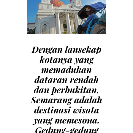
Dengan lansekap
kotanya yang
memadukan
dataran rendah
dan perbukitan,
Semarang adalah
destinasi wisata
yang memesona.
Gedung-gedung