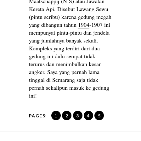
Maatschappij
(NIS) atau Jawatan
Kereta Api. Disebut Lawang Sewu
(pintu seribu) karena gedung megah
yang dibangun tahun
1904
-1907 ini
mempunyai pintu-pintu dan jendela
yang jumlahnya banyak sekali.
Kompleks yang terdiri dari dua
gedung ini dulu sempat tidak
terurus dan menimbulkan kesan
angker. Saya yang pernah lama
tinggal di Semarang saja tidak
pernah sekalipun masuk ke gedung
ini!
PAGES:
1
2
3
4
5