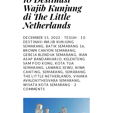
Wajib Kunjung
di The Little
Netherlands
DECEMBER 15, 2022
TEGUH
10
DESTINASI WAJIB KUNJUNG
SEMARANG
,
BATIK SEMARANG 16
,
BROWN CANYON SEMARANG
,
GEREJA BLENDUK SEMARANG
,
IKAN
ASAP BANDARHARJO
,
KELENTENG
SAM POO KONG
,
KOTA TUA
SEMARANG
,
LAWANG SEWU
,
NIWA
CANTING
,
SEMARANG
,
SEMARANG
THE LITTLE NETHERLANDS
,
VIHARA
AVALOKITHESVARA SEMARANG
,
WISATA KOTA SEMARANG
2
COMMENTS