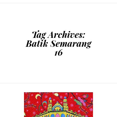
SKIP TO CONTENT
Tag Archives:
Batik Semarang
16