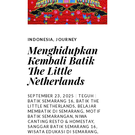
INDONESIA
,
JOURNEY
Menghidupkan
Kembali Batik
The Little
Netherlands
SEPTEMBER 23, 2025
TEGUH
BATIK SEMARANG 16
,
BATIK THE
LITTLE NETHERLANDS
,
BELAJAR
MEMBATIK DI SEMARANG
,
MOTIF
BATIK SEMARANGAN
,
NIWA
CANTING RESTO & HOMESTAY
,
SANGGAR BATIK SEMARANG 16
,
WISATA EDUKASI DI SEMARANG
,