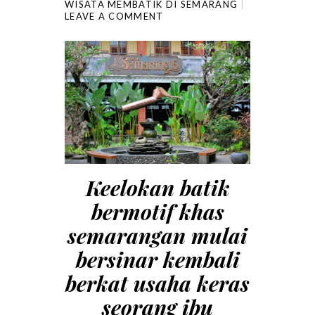
WISATA MEMBATIK DI SEMARANG
LEAVE A COMMENT
Keelokan batik
bermotif khas
semarangan mulai
bersinar kembali
berkat usaha keras
seorang ibu