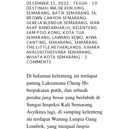
DECEMBER 15, 2022
TEGUH
10
DESTINASI WAJIB KUNJUNG
SEMARANG
,
BATIK SEMARANG 16
,
BROWN CANYON SEMARANG
,
GEREJA BLENDUK SEMARANG
,
IKAN
ASAP BANDARHARJO
,
KELENTENG
SAM POO KONG
,
KOTA TUA
SEMARANG
,
LAWANG SEWU
,
NIWA
CANTING
,
SEMARANG
,
SEMARANG
THE LITTLE NETHERLANDS
,
VIHARA
AVALOKITHESVARA SEMARANG
,
WISATA KOTA SEMARANG
2
COMMENTS
Di halaman kelenteng ini terdapat
patung Laksamana Cheng Ho
berpakaian putih, dan sebuah
perahu
jung
besar yang berlabuh di
Sungai Inspeksi Kali Semarang.
Asyiknya lagi, di samping kelenteng
ini terdapat Warung Lunpia Gang
Lombok, yang menjual
lunpia