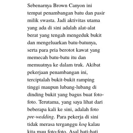
Sebenarnya Brown Canyon ini
tempat penambangan batu dan pasir
milik swasta. Jadi aktivitas utama
yang ada di sini adalah alat-alat
berat yang tengah mengeduk bukit
dan mengeluarkan batu-batunya,
serta para pria berotot kawat yang
memecah batu-batu itu dan
memuatnya ke dalam truk. Akibat
pekerjaan penambangan ini,
terciptalah bukit-bukit ramping
tinggi maupun lubang-lubang di
dinding bukit yang bagus buat foto-
foto. Terutama, yang saya lihat dari
beberapa kali ke sini, adalah foto
pre-wedding
. Para pekerja di sini
tidak merasa terganggu
koq
kalau
kita mau foto-foto. Asal hati-hati