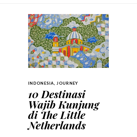
SKIP TO CONTENT
INDONESIA
,
JOURNEY
10 Destinasi
Wajib Kunjung
di The Little
Netherlands