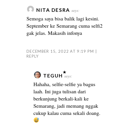
NITA DESRA
says:
Semoga saya bisa balik lagi kesini.
September ke Semarang cuma selfi2
gak jelas. Makasih infonya
DECEMBER 15, 2022 AT 9:19 PM
REPLY
TEGUH
says:
Hahaha, selfie-selfie ya bagus
laah. Ini juga tulisan dari
berkunjung berkali-kali ke
Semarang, jadi memang nggak
cukup kalau cuma sekali doang.