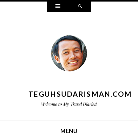
Widgets
Search
TEGUHSUDARISMAN.COM
Welcome to My Travel Diaries!
MENU