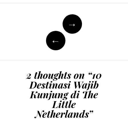
Post
→
navigation
←
2 thoughts on “
10
Destinasi Wajib
Kunjung di The
Little
Netherlands
”