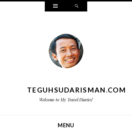
Widgets
Search
TEGUHSUDARISMAN.COM
Welcome to My Travel Diaries!
MENU