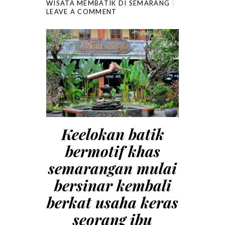
WISATA MEMBATIK DI SEMARANG
LEAVE A COMMENT
Keelokan batik
bermotif khas
semarangan mulai
bersinar kembali
berkat usaha keras
seorang ibu