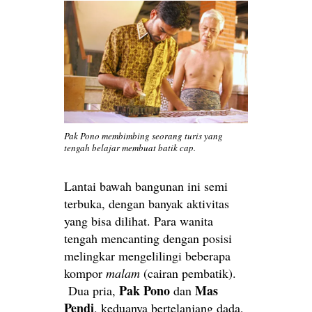
Pak Pono membimbing seorang turis yang
tengah belajar membuat batik cap.
Lantai bawah bangunan ini semi
terbuka, dengan banyak aktivitas
yang bisa dilihat. Para wanita
tengah mencanting dengan posisi
melingkar mengelilingi beberapa
kompor
malam
(cairan pembatik).
Pak Pono
Mas
Dua pria,
dan
Pendi
, keduanya bertelanjang dada,