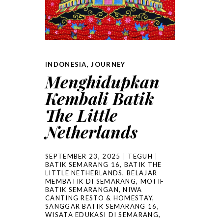
INDONESIA
,
JOURNEY
Menghidupkan
Kembali Batik
The Little
Netherlands
SEPTEMBER 23, 2025
TEGUH
BATIK SEMARANG 16
,
BATIK THE
LITTLE NETHERLANDS
,
BELAJAR
MEMBATIK DI SEMARANG
,
MOTIF
BATIK SEMARANGAN
,
NIWA
CANTING RESTO & HOMESTAY
,
SANGGAR BATIK SEMARANG 16
,
WISATA EDUKASI DI SEMARANG
,