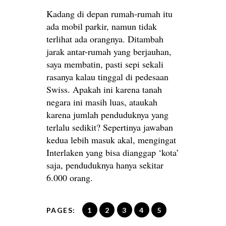
Kadang di depan rumah-rumah itu
ada mobil parkir, namun tidak
terlihat ada orangnya. Ditambah
jarak antar-rumah yang berjauhan,
saya membatin, pasti sepi sekali
rasanya kalau tinggal di pedesaan
Swiss. Apakah ini karena tanah
negara ini masih luas, ataukah
karena jumlah penduduknya yang
terlalu sedikit? Sepertinya jawaban
kedua lebih masuk akal, mengingat
Interlaken yang bisa dianggap ‘kota’
saja, penduduknya hanya sekitar
6.000 orang.
PAGES:
1
2
3
4
5