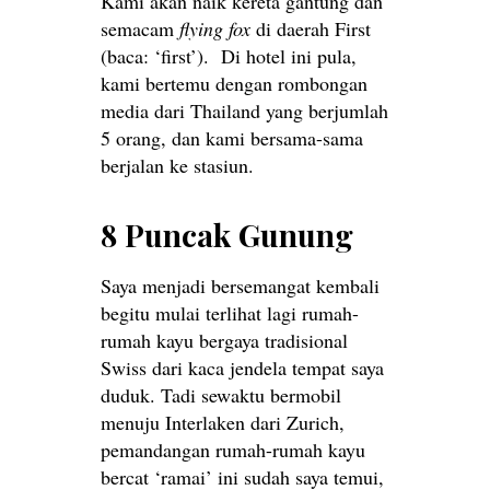
Kami akan naik kereta gantung dan
semacam
flying fox
di daerah First
(baca: ‘first’). Di hotel ini pula,
kami bertemu dengan rombongan
media dari Thailand yang berjumlah
5 orang, dan kami bersama-sama
berjalan ke stasiun.
8 Puncak Gunung
Saya menjadi bersemangat kembali
begitu mulai terlihat lagi rumah-
rumah kayu bergaya tradisional
Swiss dari kaca jendela tempat saya
duduk. Tadi sewaktu bermobil
menuju Interlaken dari Zurich,
pemandangan rumah-rumah kayu
bercat ‘ramai’ ini sudah saya temui,