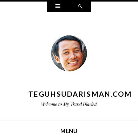
Widgets
Search
TEGUHSUDARISMAN.COM
Welcome to My Travel Diaries!
MENU