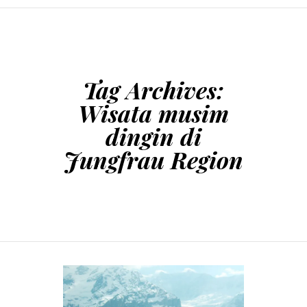
SKIP TO CONTENT
Tag Archives:
Wisata musim
dingin di
Jungfrau Region