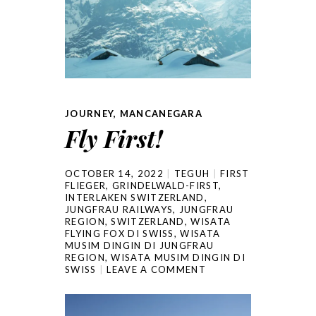
JOURNEY
,
MANCANEGARA
Fly First!
OCTOBER 14, 2022
TEGUH
FIRST
FLIEGER
,
GRINDELWALD-FIRST
,
INTERLAKEN SWITZERLAND
,
JUNGFRAU RAILWAYS
,
JUNGFRAU
REGION
,
SWITZERLAND
,
WISATA
FLYING FOX DI SWISS
,
WISATA
MUSIM DINGIN DI JUNGFRAU
REGION
,
WISATA MUSIM DINGIN DI
SWISS
LEAVE A COMMENT