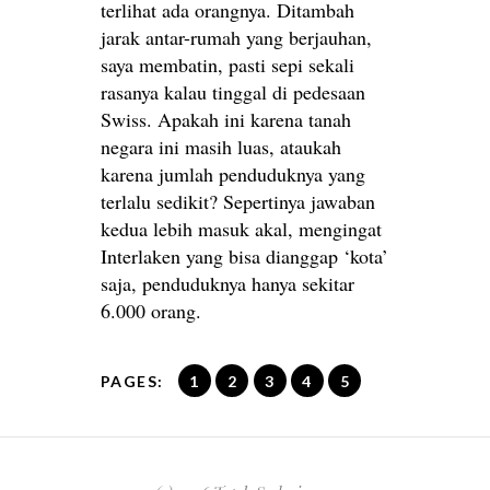
terlihat ada orangnya. Ditambah
jarak antar-rumah yang berjauhan,
saya membatin, pasti sepi sekali
rasanya kalau tinggal di pedesaan
Swiss. Apakah ini karena tanah
negara ini masih luas, ataukah
karena jumlah penduduknya yang
terlalu sedikit? Sepertinya jawaban
kedua lebih masuk akal, mengingat
Interlaken yang bisa dianggap ‘kota’
saja, penduduknya hanya sekitar
6.000 orang.
PAGES:
1
2
3
4
5