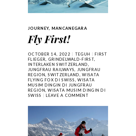
JOURNEY
,
MANCANEGARA
Fly First!
OCTOBER 14, 2022
TEGUH
FIRST
FLIEGER
,
GRINDELWALD-FIRST
,
INTERLAKEN SWITZERLAND
,
JUNGFRAU RAILWAYS
,
JUNGFRAU
REGION
,
SWITZERLAND
,
WISATA
FLYING FOX DI SWISS
,
WISATA
MUSIM DINGIN DI JUNGFRAU
REGION
,
WISATA MUSIM DINGIN DI
SWISS
LEAVE A COMMENT