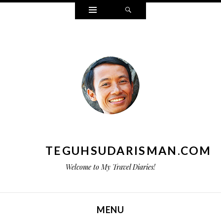
Widgets
Search
TEGUHSUDARISMAN.COM
Welcome to My Travel Diaries!
MENU