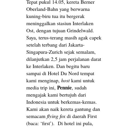
Tepat pukul 14.05, kereta Berner
Oberland-Bahn yang berwarna
kuning-biru tua itu bergerak
meninggalkan stasiun Interlaken
Ost, dengan tujuan Grindelwald.
Saya, terus-terang masih agak capek
setelah terbang dari Jakarta-
Singapura-Zurich sejak semalam,
dilanjutkan 2,5 jam perjalanan darat
ke Interlaken. Dan begitu baru
sampai di Hotel Du Nord tempat
kami menginap,
host
kami untuk
Pennie
media trip ini,
, sudah
mengajak kami bertujuh dari
Indonesia untuk berkemas-kemas.
Kami akan naik kereta gantung dan
semacam
flying fox
di daerah First
(baca: ‘first’). Di hotel ini pula,