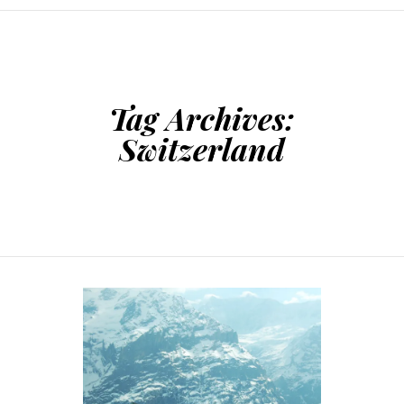
SKIP TO CONTENT
Tag Archives:
Switzerland