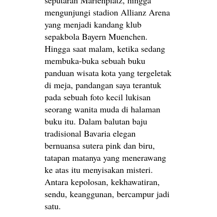
seputaran Marienplatz, hingga
mengunjungi stadion Allianz Arena
yang menjadi kandang klub
sepakbola Bayern Muenchen.
Hingga saat malam, ketika sedang
membuka-buka sebuah buku
panduan wisata kota yang tergeletak
di meja, pandangan saya terantuk
pada sebuah foto kecil lukisan
seorang wanita muda di halaman
buku itu. Dalam balutan baju
tradisional Bavaria elegan
bernuansa sutera pink dan biru,
tatapan matanya yang menerawang
ke atas itu menyisakan misteri.
Antara kepolosan, kekhawatiran,
sendu, keanggunan, bercampur jadi
satu.