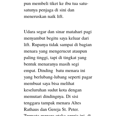
pun membeli tiket ke ibu tua satu-
satunya penjaga di sini dan
meneruskan naik lift.
Udara segar dan sinar matahari pagi
menyambut begitu saya keluar dari
lift. Rupanya tidak sampai di bagian
menara yang mengerucut ataupun
paling tinggi, tapi di tingkat yang
bentuk menaranya masih segi
empat. Dinding batu menara ini
yang berlubang-lubang seperti pagar
membuat saya bisa melihat
keseluruhan sudut kota dengan
memutari dindingnya. Di sisi
tenggara tampak menara Altes
Rathaus dan Gereja St. Peter.
Ternyata menara utaka gereja ini, di