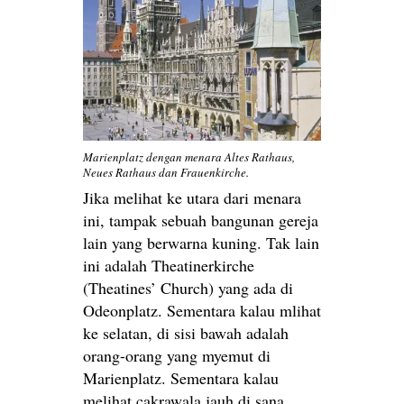
Marienplatz dengan menara Altes Rathaus,
Neues Rathaus dan Frauenkirche.
Jika melihat ke utara dari menara
ini, tampak sebuah bangunan gereja
lain yang berwarna kuning. Tak lain
ini adalah Theatinerkirche
(Theatines’ Church) yang ada di
Odeonplatz. Sementara kalau mlihat
ke selatan, di sisi bawah adalah
orang-orang yang myemut di
Marienplatz. Sementara kalau
melihat cakrawala jauh di sana,