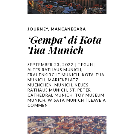
JOURNEY
,
MANCANEGARA
‘Gempa’ di Kota
Tua Munich
SEPTEMBER 23, 2022
TEGUH
ALTES RATHAUS MUNICH
,
FRAUENKIRCHE MUNICH
,
KOTA TUA
MUNICH
,
MARIENPLATZ
,
MUENCHEN
,
MUNICH
,
NEUES
RATHAUS MUNICH
,
ST. PETER
CATHEDRAL MUNICH
,
TOY MUSEUM
MUNICH
,
WISATA MUNICH
LEAVE A
COMMENT