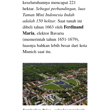
keseluruhannya mencapai 221
hektar.
Sebagai perbandingan, luas
Taman Mini Indonesia Indah
adalah 150 hektar
. Saat tanah ini
Ferdinand
dibeli tahun 1663 oleh
Maria
, elektor Bavaria
(memerintah tahun 1651-1679),
luasnya bahkan lebih besar dari kota
Munich saat itu.
Nymphenburg Palace – yakin bisa menjelajahi