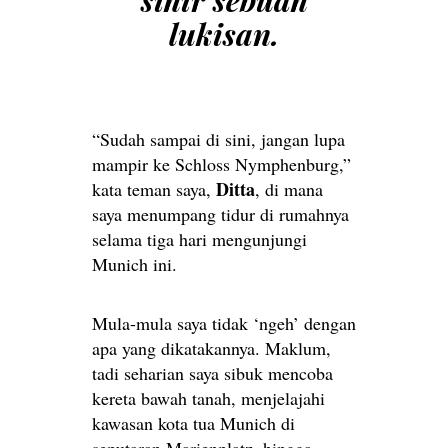
sihir sebuah
lukisan.
“Sudah sampai di sini, jangan lupa
mampir ke Schloss Nymphenburg,”
Ditta
kata teman saya,
, di mana
saya menumpang tidur di rumahnya
selama tiga hari mengunjungi
Munich ini.
Mula-mula saya tidak ‘ngeh’ dengan
apa yang dikatakannya. Maklum,
tadi seharian saya sibuk mencoba
kereta bawah tanah, menjelajahi
kawasan kota tua Munich di