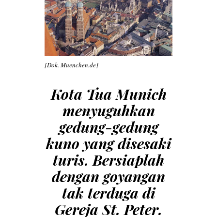
[Dok. Muenchen.de]
Kota Tua Munich
menyuguhkan
gedung-gedung
kuno yang disesaki
turis.
Bersiaplah
dengan goyangan
tak terduga di
Gereja St. Peter.