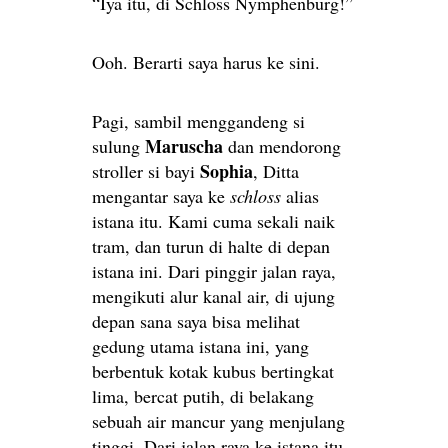
“Iya itu, di Schloss Nymphenburg!”
Ooh. Berarti saya harus ke sini.
Pagi, sambil menggandeng si
Maruscha
sulung
dan mendorong
Sophia
stroller si bayi
, Ditta
mengantar saya ke
schloss
alias
istana itu. Kami cuma sekali naik
tram, dan turun di halte di depan
istana ini. Dari pinggir jalan raya,
mengikuti alur kanal air, di ujung
depan sana saya bisa melihat
gedung utama istana ini, yang
berbentuk kotak kubus bertingkat
lima, bercat putih, di belakang
sebuah air mancur yang menjulang
tinggi. Dari jalan raya ke istana itu