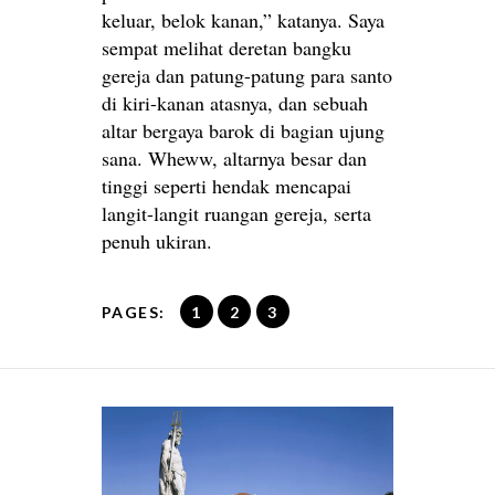
keluar, belok kanan,” katanya. Saya
sempat melihat deretan bangku
gereja dan patung-patung para santo
di kiri-kanan atasnya, dan sebuah
altar bergaya barok di bagian ujung
sana. Wheww, altarnya besar dan
tinggi seperti hendak mencapai
langit-langit ruangan gereja, serta
penuh ukiran.
PAGES:
1
2
3