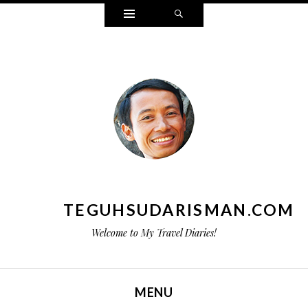
Widgets
Search
TEGUHSUDARISMAN.COM
Welcome to My Travel Diaries!
MENU