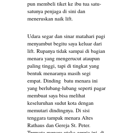
pun membeli tiket ke ibu tua satu-
satunya penjaga di sini dan
meneruskan naik lift.
Udara segar dan sinar matahari pagi
menyambut begitu saya keluar dari
lift. Rupanya tidak sampai di bagian
menara yang mengerucut ataupun
paling tinggi, tapi di tingkat yang
bentuk menaranya masih segi
empat. Dinding batu menara ini
yang berlubang-lubang seperti pagar
membuat saya bisa melihat
keseluruhan sudut kota dengan
memutari dindingnya. Di sisi
tenggara tampak menara Altes
Rathaus dan Gereja St. Peter.
Ternyata menara utaka gereja ini, di