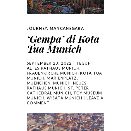
JOURNEY
,
MANCANEGARA
‘Gempa’ di Kota
Tua Munich
SEPTEMBER 23, 2022
TEGUH
ALTES RATHAUS MUNICH
,
FRAUENKIRCHE MUNICH
,
KOTA TUA
MUNICH
,
MARIENPLATZ
,
MUENCHEN
,
MUNICH
,
NEUES
RATHAUS MUNICH
,
ST. PETER
CATHEDRAL MUNICH
,
TOY MUSEUM
MUNICH
,
WISATA MUNICH
LEAVE A
COMMENT