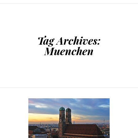
SKIP TO CONTENT
Tag Archives:
Muenchen