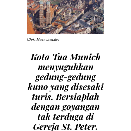
[Dok. Muenchen.de]
Kota Tua Munich
menyuguhkan
gedung-gedung
kuno yang disesaki
turis.
Bersiaplah
dengan goyangan
tak terduga di
Gereja St. Peter.