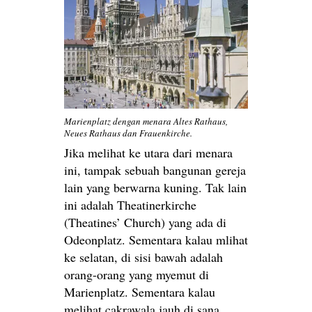
Marienplatz dengan menara Altes Rathaus,
Neues Rathaus dan Frauenkirche.
Jika melihat ke utara dari menara
ini, tampak sebuah bangunan gereja
lain yang berwarna kuning. Tak lain
ini adalah Theatinerkirche
(Theatines’ Church) yang ada di
Odeonplatz. Sementara kalau mlihat
ke selatan, di sisi bawah adalah
orang-orang yang myemut di
Marienplatz. Sementara kalau
melihat cakrawala jauh di sana,