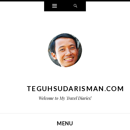
Widgets
Search
TEGUHSUDARISMAN.COM
Welcome to My Travel Diaries!
MENU