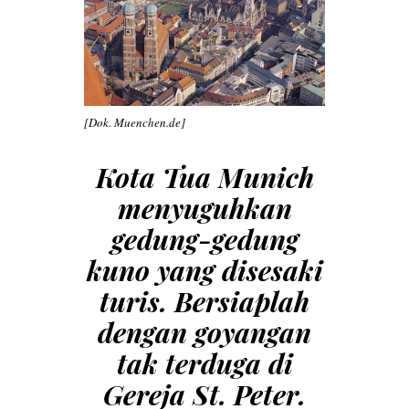
[Dok. Muenchen.de]
Kota Tua Munich
menyuguhkan
gedung-gedung
kuno yang disesaki
turis.
Bersiaplah
dengan goyangan
tak terduga di
Gereja St. Peter.