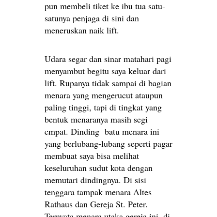
pun membeli tiket ke ibu tua satu-
satunya penjaga di sini dan
meneruskan naik lift.
Udara segar dan sinar matahari pagi
menyambut begitu saya keluar dari
lift. Rupanya tidak sampai di bagian
menara yang mengerucut ataupun
paling tinggi, tapi di tingkat yang
bentuk menaranya masih segi
empat. Dinding batu menara ini
yang berlubang-lubang seperti pagar
membuat saya bisa melihat
keseluruhan sudut kota dengan
memutari dindingnya. Di sisi
tenggara tampak menara Altes
Rathaus dan Gereja St. Peter.
Ternyata menara utaka gereja ini, di