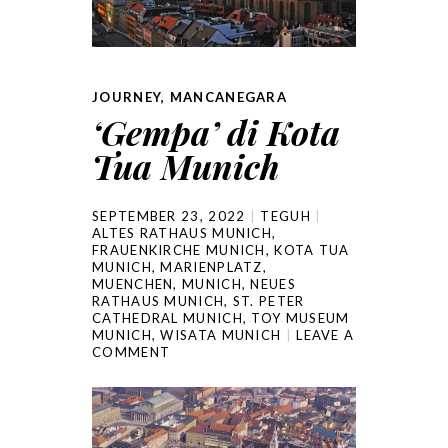
JOURNEY
,
MANCANEGARA
‘Gempa’ di Kota
Tua Munich
SEPTEMBER 23, 2022
TEGUH
ALTES RATHAUS MUNICH
,
FRAUENKIRCHE MUNICH
,
KOTA TUA
MUNICH
,
MARIENPLATZ
,
MUENCHEN
,
MUNICH
,
NEUES
RATHAUS MUNICH
,
ST. PETER
CATHEDRAL MUNICH
,
TOY MUSEUM
MUNICH
,
WISATA MUNICH
LEAVE A
COMMENT