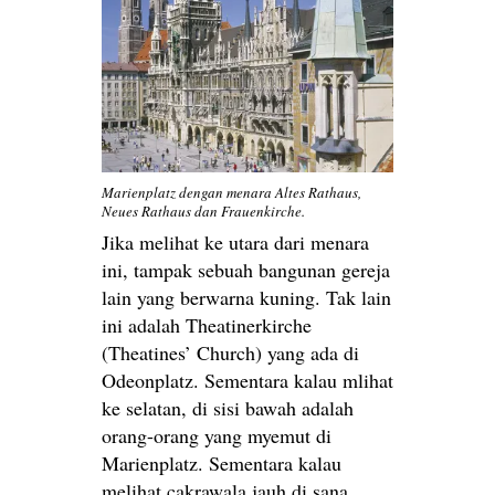
Marienplatz dengan menara Altes Rathaus,
Neues Rathaus dan Frauenkirche.
Jika melihat ke utara dari menara
ini, tampak sebuah bangunan gereja
lain yang berwarna kuning. Tak lain
ini adalah Theatinerkirche
(Theatines’ Church) yang ada di
Odeonplatz. Sementara kalau mlihat
ke selatan, di sisi bawah adalah
orang-orang yang myemut di
Marienplatz. Sementara kalau
melihat cakrawala jauh di sana,