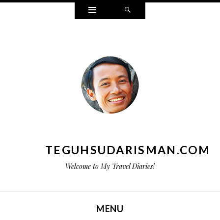
Widgets
Search
TEGUHSUDARISMAN.COM
Welcome to My Travel Diaries!
MENU