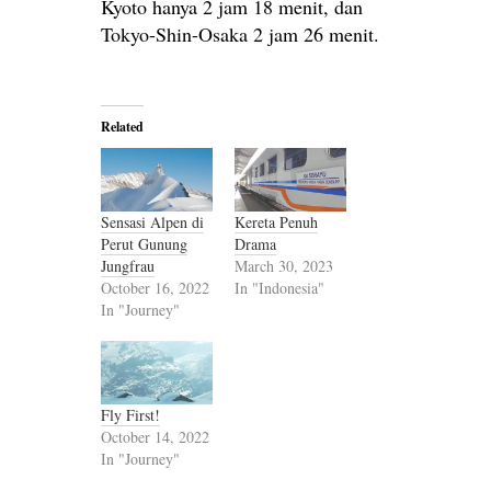
Kyoto hanya 2 jam 18 menit, dan
Tokyo-Shin-Osaka 2 jam 26 menit.
Related
Sensasi Alpen di
Kereta Penuh
Perut Gunung
Drama
Jungfrau
March 30, 2023
October 16, 2022
In "Indonesia"
In "Journey"
Fly First!
October 14, 2022
In "Journey"