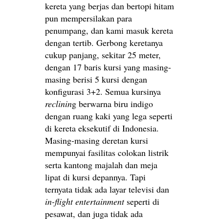
kereta yang berjas dan bertopi hitam
pun mempersilakan para
penumpang, dan kami masuk kereta
dengan tertib. Gerbong keretanya
cukup panjang, sekitar 25 meter,
dengan 17 baris kursi yang masing-
masing berisi 5 kursi dengan
konfigurasi 3+2. Semua kursinya
reclinin
g berwarna biru indigo
dengan ruang kaki yang lega seperti
di kereta eksekutif di Indonesia.
Masing-masing deretan kursi
mempunyai fasilitas colokan listrik
serta kantong majalah dan meja
lipat di kursi depannya. Tapi
ternyata tidak ada layar televisi dan
in-flight entertainment
seperti di
pesawat, dan juga tidak ada