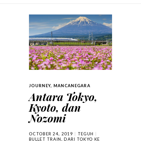
SKIP TO CONTENT
JOURNEY
,
MANCANEGARA
Antara Tokyo,
Kyoto, dan
Nozomi
OCTOBER 24, 2019
TEGUH
BULLET TRAIN
,
DARI TOKYO KE