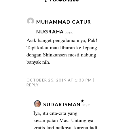
MUHAMMAD CATUR
NUGRAHA
says:
Asik banget pengalamannya, Pak!
Tapi kalau mau liburan ke Jepang
dengan Shinkansen mesti nabung
banyak nih.
OCTOBER 25, 2019 AT 1:33 PM
REPLY
SUDARISMAN
says:
Iya, itu cita-cita yang
kesampaian Mas. Untungnya
gratis lagi naiknya, karena jadi