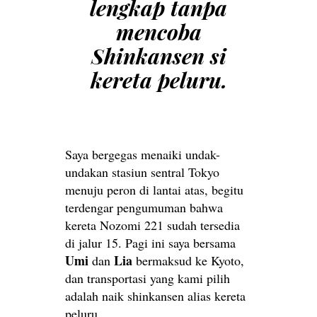
lengkap tanpa
mencoba
Shinkansen si
kereta peluru.
Saya bergegas menaiki undak-
undakan stasiun sentral Tokyo
menuju peron di lantai atas, begitu
terdengar pengumuman bahwa
kereta Nozomi 221 sudah tersedia
di jalur 15. Pagi ini saya bersama
Umi
Lia
dan
bermaksud ke Kyoto,
dan transportasi yang kami pilih
adalah naik shinkansen alias kereta
peluru.