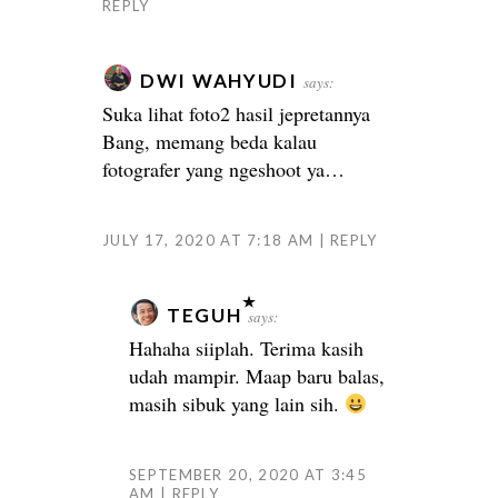
REPLY
DWI WAHYUDI
says:
Suka lihat foto2 hasil jepretannya
Bang, memang beda kalau
fotografer yang ngeshoot ya…
JULY 17, 2020 AT 7:18 AM
REPLY
TEGUH
says:
Hahaha siiplah. Terima kasih
udah mampir. Maap baru balas,
masih sibuk yang lain sih.
SEPTEMBER 20, 2020 AT 3:45
AM
REPLY