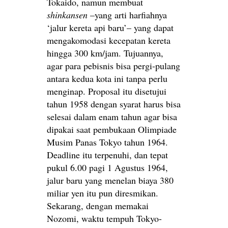
Tokaido, namun membuat
shinkansen
–yang arti harfiahnya
‘jalur kereta api baru’– yang dapat
mengakomodasi kecepatan kereta
hingga 300 km/jam. Tujuannya,
agar para pebisnis bisa pergi-pulang
antara kedua kota ini tanpa perlu
menginap. Proposal itu disetujui
tahun 1958 dengan syarat harus bisa
selesai dalam enam tahun agar bisa
dipakai saat pembukaan Olimpiade
Musim Panas Tokyo tahun 1964.
Deadline itu terpenuhi, dan tepat
pukul 6.00 pagi 1 Agustus 1964,
jalur baru yang menelan biaya 380
miliar yen itu pun diresmikan.
Sekarang, dengan memakai
Nozomi, waktu tempuh Tokyo-