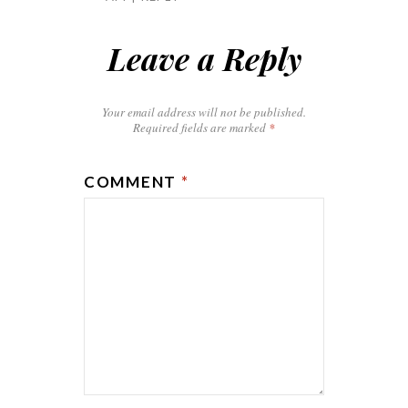
Leave a Reply
Your email address will not be published.
Required fields are marked
*
COMMENT
*