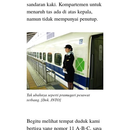
sandaran kaki. Kompartemen untuk
menaruh tas ada di atas kepala,
namun tidak mempunyai penutup.
Tak ubahnya seperti pramugari pesawat
terbang. [Dok. JNTO]
Begitu melihat tempat duduk kami
bertiga yang nomor 11 A-B-C, saya