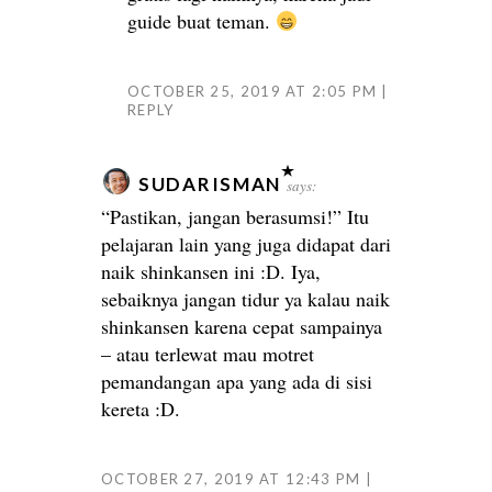
guide buat teman.
OCTOBER 25, 2019 AT 2:05 PM
REPLY
SUDARISMAN
says:
“Pastikan, jangan berasumsi!” Itu
pelajaran lain yang juga didapat dari
naik shinkansen ini :D. Iya,
sebaiknya jangan tidur ya kalau naik
shinkansen karena cepat sampainya
– atau terlewat mau motret
pemandangan apa yang ada di sisi
kereta :D.
OCTOBER 27, 2019 AT 12:43 PM