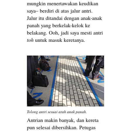
mungkin menertawakan keudikan
saya– berdiri di atas jalur antri.
Jalur itu ditandai dengan anak-anak
panah yang berkelak-kelok ke
belakang. Ooh, jadi saya mesti antri
toh
untuk masuk keretanya.
Tolong antri sesuai arah anak panah.
Antrian makin banyak, dan kereta
pun selesai dibersihkan. Petugas