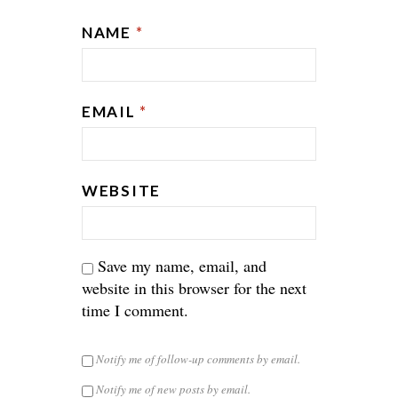
NAME
*
EMAIL
*
WEBSITE
Save my name, email, and
website in this browser for the next
time I comment.
Notify me of follow-up comments by email.
Notify me of new posts by email.