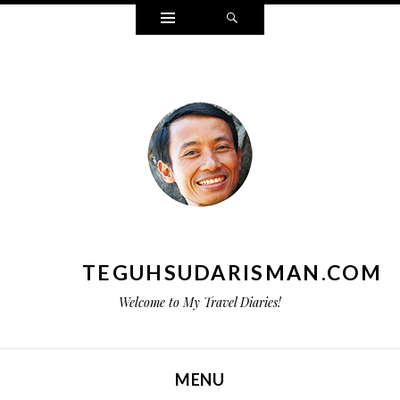
Widgets
Search
TEGUHSUDARISMAN.COM
Welcome to My Travel Diaries!
MENU