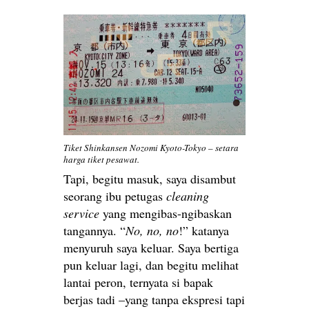
Tiket Shinkansen Nozomi Kyoto-Tokyo – setara
harga tiket pesawat.
Tapi, begitu masuk, saya disambut
seorang ibu petugas
cleaning
service
yang mengibas-ngibaskan
tangannya. “
No, no, no
!” katanya
menyuruh saya keluar. Saya bertiga
pun keluar lagi, dan begitu melihat
lantai peron, ternyata si bapak
berjas tadi –yang tanpa ekspresi tapi