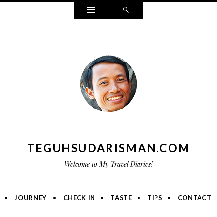
Widgets
Search
TEGUHSUDARISMAN.COM
Welcome to My Travel Diaries!
JOURNEY
CHECK IN
TASTE
TIPS
CONTACT