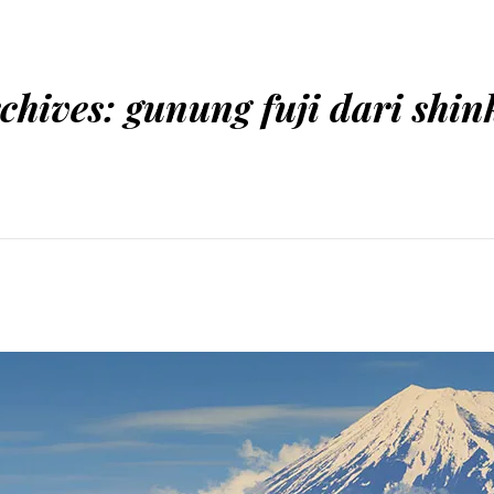
chives:
gunung fuji dari shi