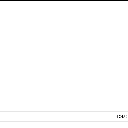
SKIP TO CONTENT
HOME