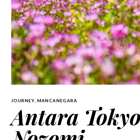
JOURNEY
,
MANCANEGARA
Antara Tokyo
Nozomi