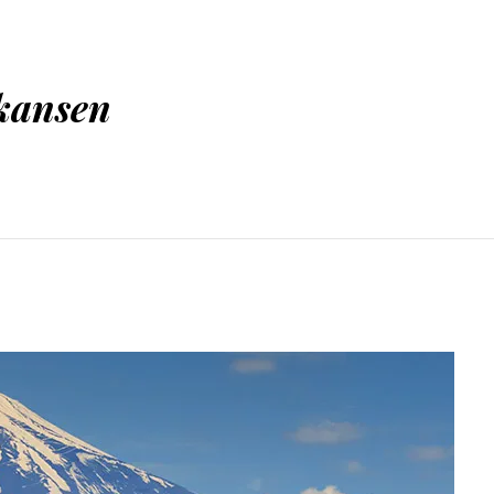
nkansen