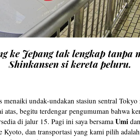
ng ke Jepang tak lengkap tanpa
Shinkansen si kereta peluru.
s menaiki undak-undakan stasiun sentral Tokyo
tai atas, begitu terdengar pengumuman bahwa k
Umi
sedia di jalur 15. Pagi ini saya bersama
da
 Kyoto, dan transportasi yang kami pilih adalah