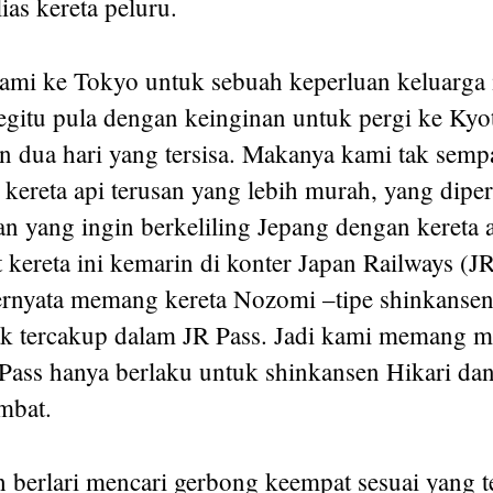
ias kereta peluru.
mi ke Tokyo untuk sebuah keperluan keluarga 
gitu pula dengan keinginan untuk pergi ke Kyo
 dua hari yang tersisa. Makanya kami tak semp
t kereta api terusan yang lebih murah, yang dip
n yang ingin berkeliling Jepang dengan kereta a
 kereta ini kemarin di konter Japan Railways (JR
ernyata memang kereta Nozomi –tipe shinkanse
dak tercakup dalam JR Pass. Jadi kami memang m
JR Pass hanya berlaku untuk shinkansen Hikari d
mbat.
 berlari mencari gerbong keempat sesuai yang te