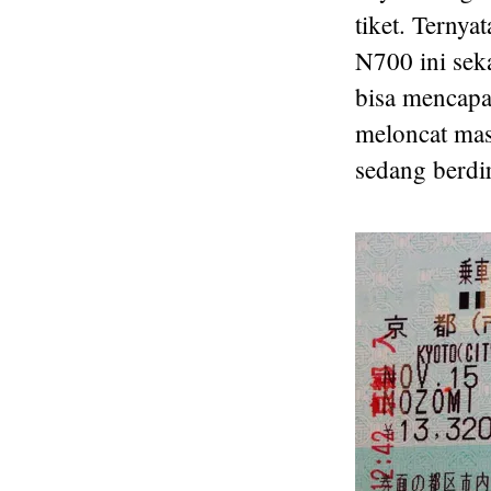
tiket. Ternya
N700 ini sek
bisa mencapa
meloncat mas
sedang berdir