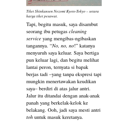
Tiket Shinkansen Nozomi Kyoto-Tokyo – setara
harga tiket pesawat.
Tapi, begitu masuk, saya disambut
seorang ibu petugas
cleaning
service
yang mengibas-ngibaskan
tangannya. “
No, no, no
!” katanya
menyuruh saya keluar. Saya bertiga
pun keluar lagi, dan begitu melihat
lantai peron, ternyata si bapak
berjas tadi –yang tanpa ekspresi tapi
mungkin menertawakan keudikan
saya– berdiri di atas jalur antri.
Jalur itu ditandai dengan anak-anak
panah yang berkelak-kelok ke
belakang. Ooh, jadi saya mesti antri
toh
untuk masuk keretanya.