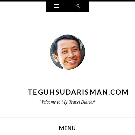
Widgets
Search
TEGUHSUDARISMAN.COM
Welcome to My Travel Diaries!
MENU