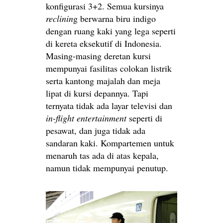
konfigurasi 3+2. Semua kursinya
reclinin
g berwarna biru indigo
dengan ruang kaki yang lega seperti
di kereta eksekutif di Indonesia.
Masing-masing deretan kursi
mempunyai fasilitas colokan listrik
serta kantong majalah dan meja
lipat di kursi depannya. Tapi
ternyata tidak ada layar televisi dan
in-flight entertainment
seperti di
pesawat, dan juga tidak ada
sandaran kaki. Kompartemen untuk
menaruh tas ada di atas kepala,
namun tidak mempunyai penutup.