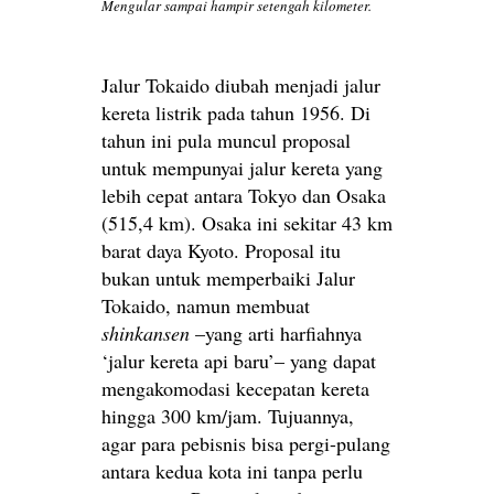
Mengular sampai hampir setengah kilometer.
Jalur Tokaido diubah menjadi jalur
kereta listrik pada tahun 1956. Di
tahun ini pula muncul proposal
untuk mempunyai jalur kereta yang
lebih cepat antara Tokyo dan Osaka
(515,4 km). Osaka ini sekitar 43 km
barat daya Kyoto. Proposal itu
bukan untuk memperbaiki Jalur
Tokaido, namun membuat
shinkansen
–yang arti harfiahnya
‘jalur kereta api baru’– yang dapat
mengakomodasi kecepatan kereta
hingga 300 km/jam. Tujuannya,
agar para pebisnis bisa pergi-pulang
antara kedua kota ini tanpa perlu