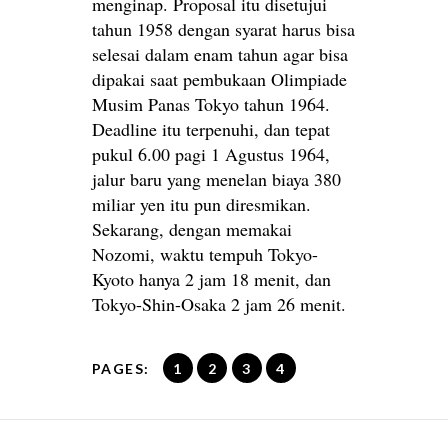
menginap. Proposal itu disetujui
tahun 1958 dengan syarat harus bisa
selesai dalam enam tahun agar bisa
dipakai saat pembukaan Olimpiade
Musim Panas Tokyo tahun 1964.
Deadline itu terpenuhi, dan tepat
pukul 6.00 pagi 1 Agustus 1964,
jalur baru yang menelan biaya 380
miliar yen itu pun diresmikan.
Sekarang, dengan memakai
Nozomi, waktu tempuh Tokyo-
Kyoto hanya 2 jam 18 menit, dan
Tokyo-Shin-Osaka 2 jam 26 menit.
PAGES:
1
2
3
4