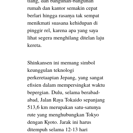
tiang, dan bangunan-bangunan
rumah dan kantor semakin cepat
berlari hingga rasanya tak sempat
menikmati suasana kehidupan di
pinggir rel, karena apa yang saya
lihat segera menghilang ditelan laju
kereta.
Shinkansen ini memang simbol
keunggulan teknologi
perkeretaapian Jepang, yang sangat
efisien dalam mempersingkat waktu
bepergian. Dulu, selama berabad-
abad, Jalan Raya Tokaido sepanjang
513,6 km merupakan satu-satunya
rute yang menghubungkan Tokyo
dengan Kyoto. Jarak ini harus
ditempuh selama 12-13 hari