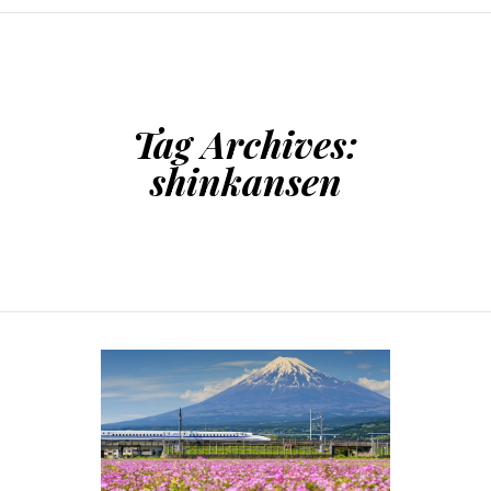
SKIP TO CONTENT
Tag Archives:
shinkansen