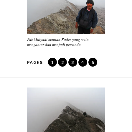
Pak Mulyadi mantan Kades yang setia
mengantar dan menjadi pemandu.
PAGES:
1
2
3
4
5