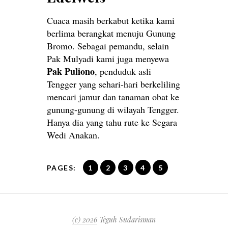
Cuaca masih berkabut ketika kami
berlima berangkat menuju Gunung
Bromo. Sebagai pemandu, selain
Pak Mulyadi kami juga menyewa
Pak Puliono
, penduduk asli
Tengger yang sehari-hari berkeliling
mencari jamur dan tanaman obat ke
gunung-gunung di wilayah Tengger.
Hanya dia yang tahu rute ke Segara
Wedi Anakan.
PAGES:
1
2
3
4
5
(c) 2026
Teguh Sudarisman