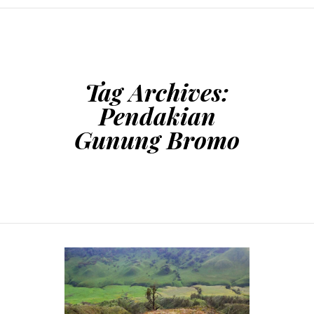
SKIP TO CONTENT
Tag Archives:
Pendakian
Gunung Bromo