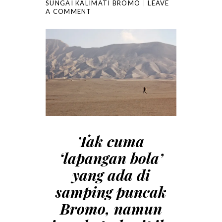
SUNGAI KALIMATI BROMO
LEAVE
A COMMENT
Tak cuma
‘lapangan bola’
yang ada di
samping puncak
Bromo, namun