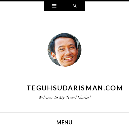
Widgets
Search
TEGUHSUDARISMAN.COM
Welcome to My Travel Diaries!
MENU