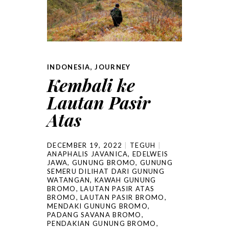
INDONESIA
,
JOURNEY
Kembali ke
Lautan Pasir
Atas
DECEMBER 19, 2022
TEGUH
ANAPHALIS JAVANICA
,
EDELWEIS
JAWA
,
GUNUNG BROMO
,
GUNUNG
SEMERU DILIHAT DARI GUNUNG
WATANGAN
,
KAWAH GUNUNG
BROMO
,
LAUTAN PASIR ATAS
BROMO
,
LAUTAN PASIR BROMO
,
MENDAKI GUNUNG BROMO
,
PADANG SAVANA BROMO
,
PENDAKIAN GUNUNG BROMO
,