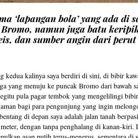
ma ‘lapangan bola’ yang ada di 
Bromo, namun juga batu keripi
eis, dan sumber angin dari perut
g kedua kalinya saya berdiri di sini, di bibir k
ga yang menuju ke puncak Bromo dari bawah s
Begitu pula pagar tembok yang mengelilingi bibi
aman bagi para pengunjung yang ingin melongo
bentang di depan saya adalah jalan tanah berpasi
 meter, dengan tanpa penghalang di kanan-kiri. 
lkan asap putih terus-menerus, sementara di si