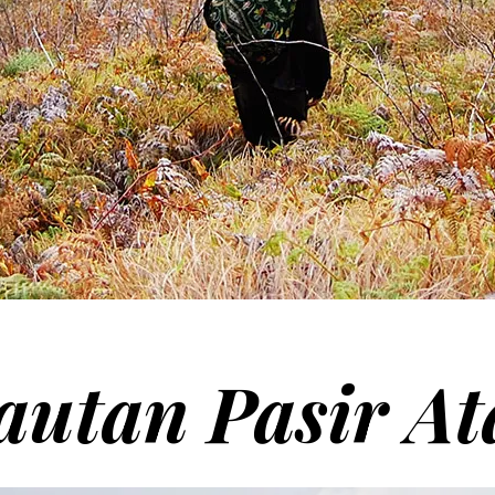
autan Pasir At