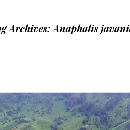
ag Archives:
Anaphalis javani