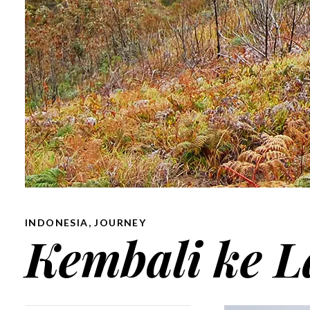
INDONESIA
,
JOURNEY
Kembali ke L