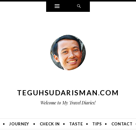
Widgets
Search
TEGUHSUDARISMAN.COM
Welcome to My Travel Diaries!
JOURNEY
CHECK IN
TASTE
TIPS
CONTACT