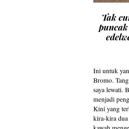
Tak cu
puncak 
edelw
Ini untuk yan
Bromo. Tang
saya lewati. 
menjadi peng
Kini yang ter
kira-kira dua
kawah mengepu