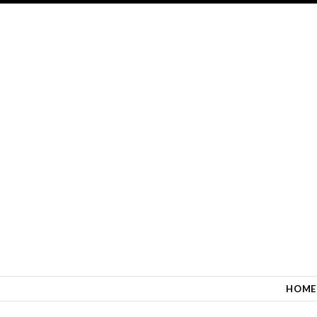
SKIP TO CONTENT
HOME