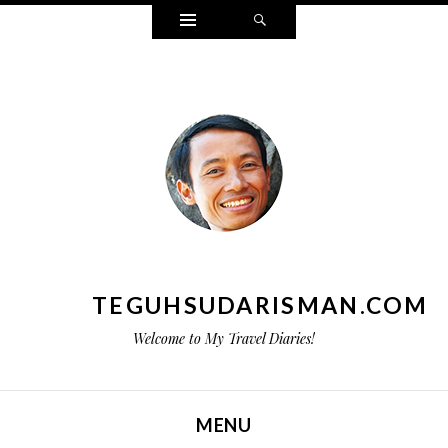
Widgets
Search
TEGUHSUDARISMAN.COM
Welcome to My Travel Diaries!
MENU