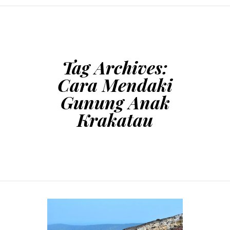
SKIP TO CONTENT
Tag Archives:
Cara Mendaki
Gunung Anak
Krakatau