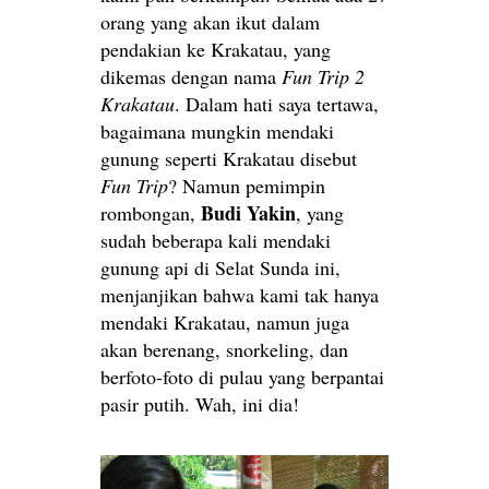
orang yang akan ikut dalam
pendakian ke Krakatau, yang
dikemas dengan nama
Fun Trip 2
Krakatau
. Dalam hati saya tertawa,
bagaimana mungkin mendaki
gunung seperti Krakatau disebut
Fun Trip
? Namun pemimpin
Budi Yakin
rombongan,
, yang
sudah beberapa kali mendaki
gunung api di Selat Sunda ini,
menjanjikan bahwa kami tak hanya
mendaki Krakatau, namun juga
akan berenang, snorkeling, dan
berfoto-foto di pulau yang berpantai
pasir putih. Wah, ini dia!