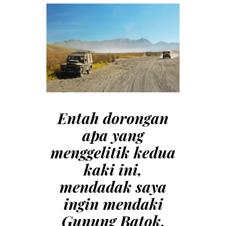
Entah dorongan
apa yang
menggelitik kedua
kaki ini,
mendadak saya
ingin mendaki
Gunung Batok.