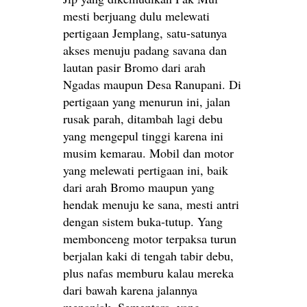
mesti berjuang dulu melewati
pertigaan Jemplang, satu-satunya
akses menuju padang savana dan
lautan pasir Bromo dari arah
Ngadas maupun Desa Ranupani. Di
pertigaan yang menurun ini, jalan
rusak parah, ditambah lagi debu
yang mengepul tinggi karena ini
musim kemarau. Mobil dan motor
yang melewati pertigaan ini, baik
dari arah Bromo maupun yang
hendak menuju ke sana, mesti antri
dengan sistem buka-tutup. Yang
membonceng motor terpaksa turun
berjalan kaki di tengah tabir debu,
plus nafas memburu kalau mereka
dari bawah karena jalannya
menanjak. Sementara, yang