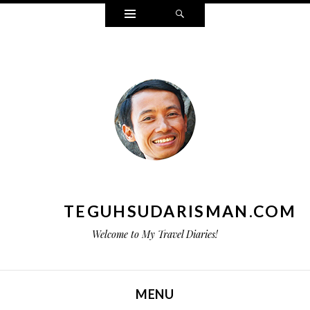
Widgets
Search
TEGUHSUDARISMAN.COM
Welcome to My Travel Diaries!
MENU