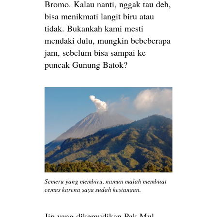
Bromo. Kalau nanti, nggak tau deh,
bisa menikmati langit biru atau
tidak. Bukankah kami mesti
mendaki dulu, mungkin bebeberapa
jam, sebelum bisa sampai ke
puncak Gunung Batok?
Semeru yang membiru, namun malah membuat
cemas karena saya sudah kesiangan.
Jip yang dikemudikan Pak Mul