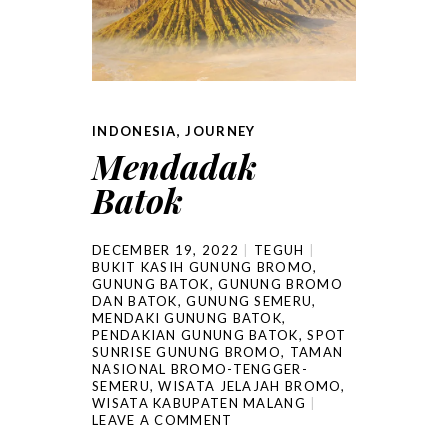
INDONESIA
,
JOURNEY
Mendadak
Batok
DECEMBER 19, 2022
TEGUH
BUKIT KASIH GUNUNG BROMO
,
GUNUNG BATOK
,
GUNUNG BROMO
DAN BATOK
,
GUNUNG SEMERU
,
MENDAKI GUNUNG BATOK
,
PENDAKIAN GUNUNG BATOK
,
SPOT
SUNRISE GUNUNG BROMO
,
TAMAN
NASIONAL BROMO-TENGGER-
SEMERU
,
WISATA JELAJAH BROMO
,
WISATA KABUPATEN MALANG
LEAVE A COMMENT