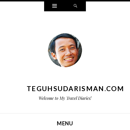
Widgets
Search
TEGUHSUDARISMAN.COM
Welcome to My Travel Diaries!
MENU