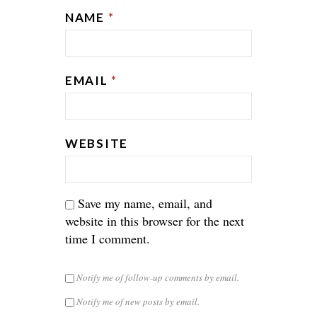
NAME
*
EMAIL
*
WEBSITE
Save my name, email, and
website in this browser for the next
time I comment.
Notify me of follow-up comments by email.
Notify me of new posts by email.