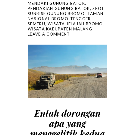
MENDAKI GUNUNG BATOK
,
PENDAKIAN GUNUNG BATOK
,
SPOT
SUNRISE GUNUNG BROMO
,
TAMAN
NASIONAL BROMO-TENGGER-
SEMERU
,
WISATA JELAJAH BROMO
,
WISATA KABUPATEN MALANG
LEAVE A COMMENT
Entah dorongan
apa yang
menggelitik kedua