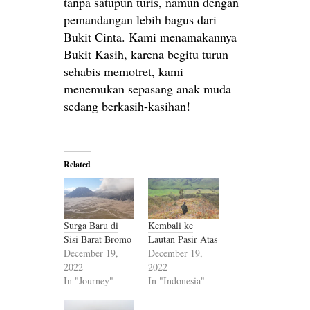
tanpa satupun turis, namun dengan
pemandangan lebih bagus dari
Bukit Cinta. Kami menamakannya
Bukit Kasih, karena begitu turun
sehabis memotret, kami
menemukan sepasang anak muda
sedang berkasih-kasihan!
Related
Surga Baru di
Kembali ke
Sisi Barat Bromo
Lautan Pasir Atas
December 19,
December 19,
2022
2022
In "Journey"
In "Indonesia"