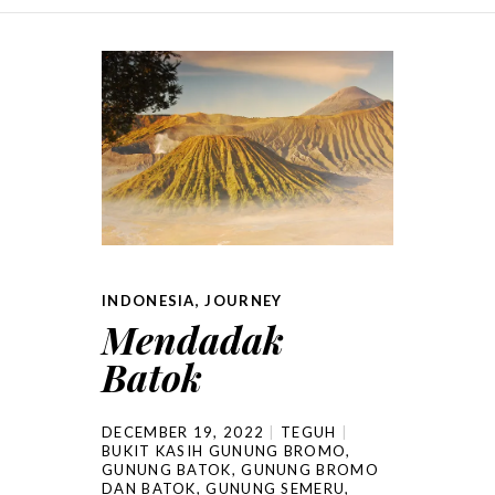
SKIP TO CONTENT
INDONESIA
,
JOURNEY
Mendadak
Batok
DECEMBER 19, 2022
TEGUH
BUKIT KASIH GUNUNG BROMO
,
GUNUNG BATOK
,
GUNUNG BROMO
DAN BATOK
,
GUNUNG SEMERU
,