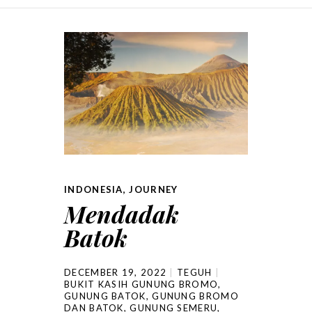
SKIP TO CONTENT
INDONESIA
,
JOURNEY
Mendadak
Batok
DECEMBER 19, 2022
TEGUH
BUKIT KASIH GUNUNG BROMO
,
GUNUNG BATOK
,
GUNUNG BROMO
DAN BATOK
,
GUNUNG SEMERU
,