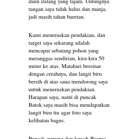
daun ilalang yang tajam. Untungnya
tangan saya tidak halus dan manja,
jadi masih tahan baretan.
Kami meneruskan pendakian, dan
target saya sekarang adalah
mencapai sebatang pohon yang
meranggas sendirian, kira-kira 50
meter ke atas. Matahari bersinar
dengan cerahnya, dan langit biru
bersih di atas sana mendorong saya
untuk meneruskan pendakian.
Harapan saya, nanti di puncak
Batok saya masih bisa mendapatkan
langit biru itu agar foto saya
kelihatan bagus.
Puncak gunung dan kawah Bromo