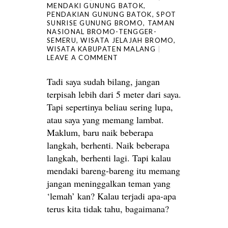
MENDAKI GUNUNG BATOK
,
PENDAKIAN GUNUNG BATOK
,
SPOT
SUNRISE GUNUNG BROMO
,
TAMAN
NASIONAL BROMO-TENGGER-
SEMERU
,
WISATA JELAJAH BROMO
,
WISATA KABUPATEN MALANG
LEAVE A COMMENT
Tadi saya sudah bilang, jangan
terpisah lebih dari 5 meter dari saya.
Tapi sepertinya beliau sering lupa,
atau saya yang memang lambat.
Maklum, baru naik beberapa
langkah, berhenti. Naik beberapa
langkah, berhenti lagi. Tapi kalau
mendaki bareng-bareng itu memang
jangan meninggalkan teman yang
‘lemah’ kan? Kalau terjadi apa-apa
terus kita tidak tahu, bagaimana?