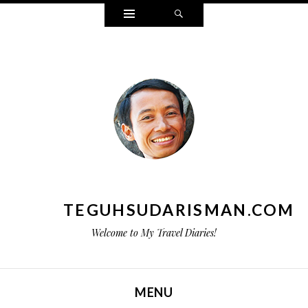
Widgets
Search
TEGUHSUDARISMAN.COM
Welcome to My Travel Diaries!
MENU