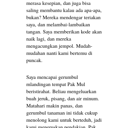
merasa kesepian, dan juga bisa
saling membantu kalau ada apa-apa,
bukan? Mereka mendengar teriakan
saya, dan melambai-lambaikan
tangan. Saya memberikan kode akan
naik lagi, dan mereka
mengacungkan jempol. Mudah-
mudahan nanti kami bertemu di
puncak.
Saya mencapai gerumbul
mlandingan tempat Pak Mul
beristirahat. Beliau mengeluarkan
buah jeruk, pisang, dan air minum.
Matahari makin panas, dan
gerumbul tanaman ini tidak cukup
menolong kami untuk berteduh, jadi
kami meneruskan pendakian. Pak