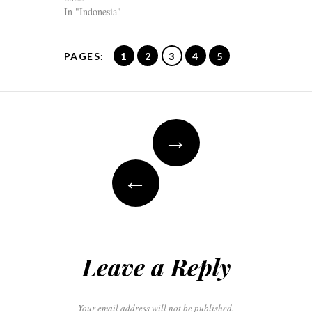
In "Indonesia"
PAGES:
1
2
3
4
5
Post
→
navigation
←
Leave a Reply
Your email address will not be published.