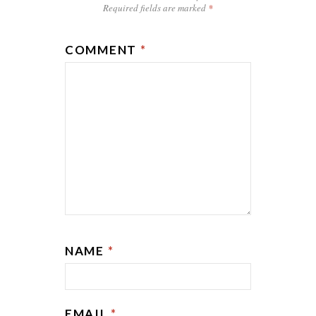
Required fields are marked
*
COMMENT
*
NAME
*
EMAIL
*