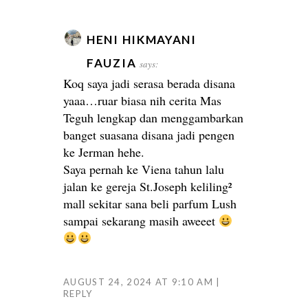
HENI HIKMAYANI
FAUZIA
says:
Koq saya jadi serasa berada disana
yaaa…ruar biasa nih cerita Mas
Teguh lengkap dan menggambarkan
banget suasana disana jadi pengen
ke Jerman hehe.
Saya pernah ke Viena tahun lalu
jalan ke gereja St.Joseph keliling²
mall sekitar sana beli parfum Lush
sampai sekarang masih aweeet
AUGUST 24, 2024 AT 9:10 AM
REPLY