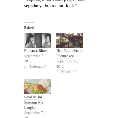
sepedanya buka atau tidak.”
Related
Romansa Rhoma
Hati Tertambat di
September 7,
Roemahkoe
2012
September 24,
In "Indonesia"
2012
In "Check In"
Sesal dalam
Sepiring Nasi
Lengko
September 7,
2012