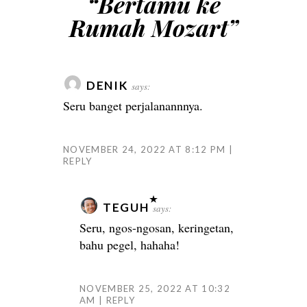
“
Bertamu ke
Rumah Mozart
”
DENIK
says:
Seru banget perjalanannnya.
NOVEMBER 24, 2022 AT 8:12 PM
REPLY
TEGUH
says:
Seru, ngos-ngosan, keringetan,
bahu pegel, hahaha!
NOVEMBER 25, 2022 AT 10:32
AM
REPLY