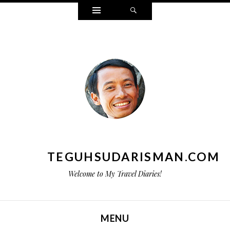
Widgets
Search
TEGUHSUDARISMAN.COM
Welcome to My Travel Diaries!
MENU