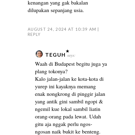
kenangan yang gak bakalan
dilupakan sepanjang usia.
AUGUST 24, 2024 AT 10:39 AM
REPLY
TEGUH
says:
Waah di Budapest begitu juga ya
plang tokonya?
Kalo jalan-jalan ke kota-kota di
yurep ini kayaknya memang
enak nongkrong di pinggir jalan
yang antik gini sambil ngopi &
ngemil kue lokal sambil liatin
orang-orang pada lewat. Udah
gitu aja nggak perlu ngos-
ngosan naik bukit ke benteng.