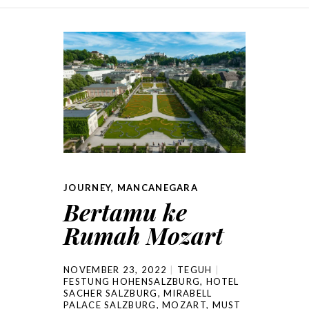
SKIP TO CONTENT
JOURNEY
,
MANCANEGARA
Bertamu ke
Rumah Mozart
NOVEMBER 23, 2022
TEGUH
FESTUNG HOHENSALZBURG
,
HOTEL
SACHER SALZBURG
,
MIRABELL
PALACE SALZBURG
,
MOZART
,
MUST