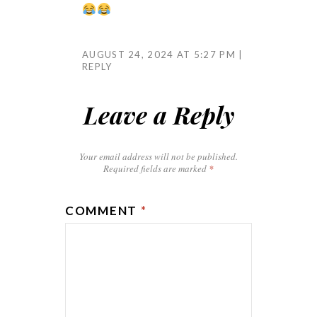
AUGUST 24, 2024 AT 5:27 PM
REPLY
Leave a Reply
Your email address will not be published.
Required fields are marked
*
COMMENT
*