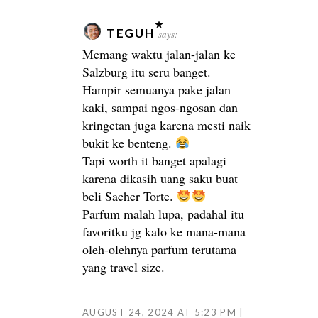
TEGUH
says:
Memang waktu jalan-jalan ke
Salzburg itu seru banget.
Hampir semuanya pake jalan
kaki, sampai ngos-ngosan dan
kringetan juga karena mesti naik
bukit ke benteng.
Tapi worth it banget apalagi
karena dikasih uang saku buat
beli Sacher Torte.
Parfum malah lupa, padahal itu
favoritku jg kalo ke mana-mana
oleh-olehnya parfum terutama
yang travel size.
AUGUST 24, 2024 AT 5:23 PM