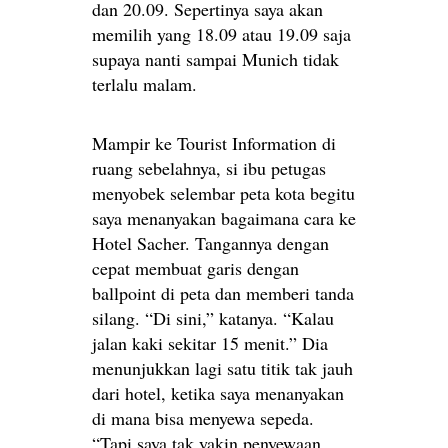
dan 20.09. Sepertinya saya akan
memilih yang 18.09 atau 19.09 saja
supaya nanti sampai Munich tidak
terlalu malam.
Mampir ke Tourist Information di
ruang sebelahnya, si ibu petugas
menyobek selembar peta kota begitu
saya menanyakan bagaimana cara ke
Hotel Sacher. Tangannya dengan
cepat membuat garis dengan
ballpoint di peta dan memberi tanda
silang. “Di sini,” katanya. “Kalau
jalan kaki sekitar 15 menit.” Dia
menunjukkan lagi satu titik tak jauh
dari hotel, ketika saya menanyakan
di mana bisa menyewa sepeda.
“Tapi saya tak yakin penyewaan