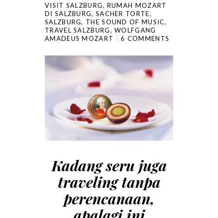
VISIT SALZBURG
,
RUMAH MOZART
DI SALZBURG
,
SACHER TORTE
,
SALZBURG
,
THE SOUND OF MUSIC
,
TRAVEL SALZBURG
,
WOLFGANG
AMADEUS MOZART
6 COMMENTS
Kadang seru juga
traveling tanpa
perencanaan,
apalagi ini