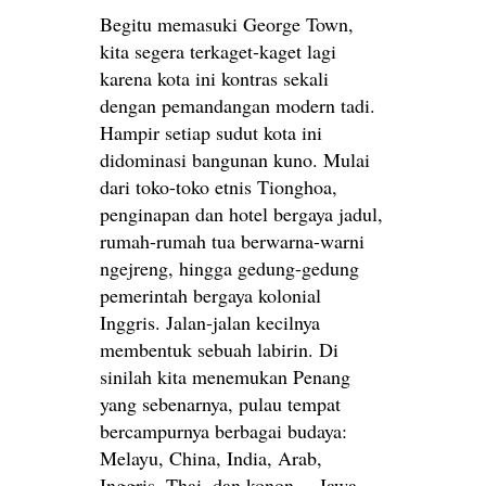
Begitu memasuki George Town,
kita segera terkaget-kaget lagi
karena kota ini kontras sekali
dengan pemandangan modern tadi.
Hampir setiap sudut kota ini
didominasi bangunan kuno. Mulai
dari toko-toko etnis Tionghoa,
penginapan dan hotel bergaya jadul,
rumah-rumah tua berwarna-warni
ngejreng, hingga gedung-gedung
pemerintah bergaya kolonial
Inggris. Jalan-jalan kecilnya
membentuk sebuah labirin. Di
sinilah kita menemukan Penang
yang sebenarnya, pulau tempat
bercampurnya berbagai budaya:
Melayu, China, India, Arab,
Inggris, Thai, dan konon… Jawa.