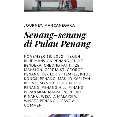
JOURNEY
,
MANCANEGARA
Senang-senang
di Pulau Penang
NOVEMBER 18, 2022
TEGUH
BLUE MANSION PENANG
,
BUKIT
BENDERA
,
CHEONG FATT TZE
MANSION
,
GEREJA ST. GEORGE
PENANG
,
KEK LOK SI TEMPLE
,
KHOO
KONGSI PENANG
,
MASJID KAPITAN
KELING
,
MASJID LEBUH ACHEH
,
PENANG
,
PENANG HILL
,
PINANG
PERANAKAN MANSION
,
PULAU
PINANG
,
WISATA MALAYSIA
,
WISATA PENANG
LEAVE A
COMMENT