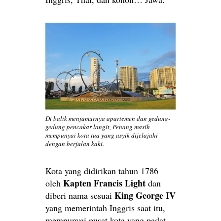
Di balik menjamurnya apartemen dan gedung-
gedung pencakar langit, Penang masih
mempunyai kota tua yang asyik dijelajahi
dengan berjalan kaki.
Kota yang didirikan tahun 1786
Kapten Francis Light
oleh
dan
King George IV
diberi nama sesuai
yang memerintah Inggris saat itu,
mempunyai pusat kota yang padat.