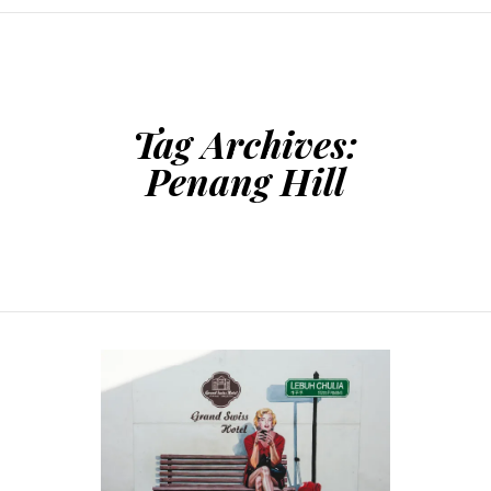
SKIP TO CONTENT
Tag Archives:
Penang Hill