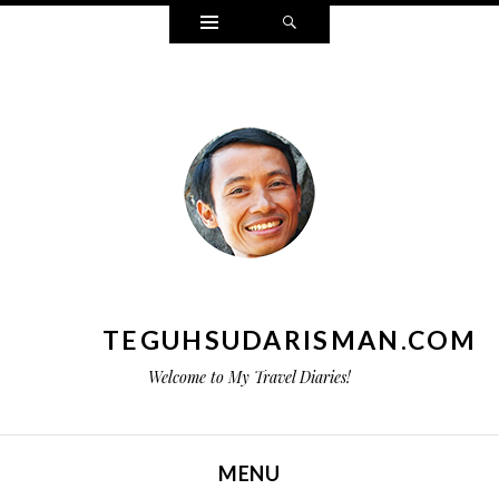
Widgets
Search
TEGUHSUDARISMAN.COM
Welcome to My Travel Diaries!
MENU