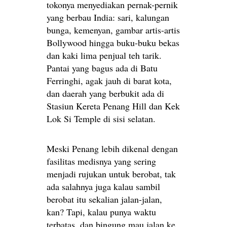
tokonya menyediakan pernak-pernik
yang berbau India: sari, kalungan
bunga, kemenyan, gambar artis-artis
Bollywood hingga buku-buku bekas
dan kaki lima penjual teh tarik.
Pantai yang bagus ada di Batu
Ferringhi, agak jauh di barat kota,
dan daerah yang berbukit ada di
Stasiun Kereta Penang Hill dan Kek
Lok Si Temple di sisi selatan.
Meski Penang lebih dikenal dengan
fasilitas medisnya yang sering
menjadi rujukan untuk berobat, tak
ada salahnya juga kalau sambil
berobat itu sekalian jalan-jalan,
kan? Tapi, kalau punya waktu
terbatas, dan bingung mau jalan ke