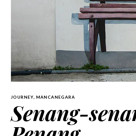
JOURNEY
,
MANCANEGARA
Senang-senan
Penang