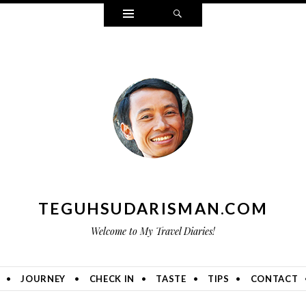
Widgets
Search
TEGUHSUDARISMAN.COM
Welcome to My Travel Diaries!
JOURNEY
CHECK IN
TASTE
TIPS
CONTACT