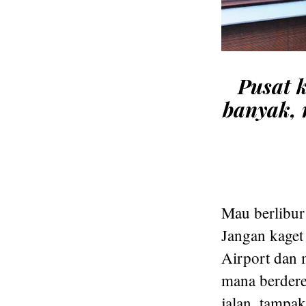
Pusat k
banyak, 
Mau berlibur
Jangan kaget
Airport dan 
mana berdere
jalan, tampa