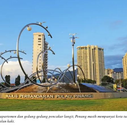
 apartemen dan gedung-gedung pencakar langit, Penang masih mempunyai kota tu
alan kaki.