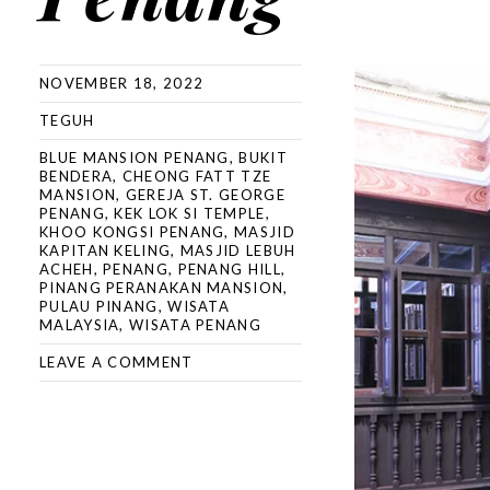
NOVEMBER 18, 2022
TEGUH
BLUE MANSION PENANG
,
BUKIT
BENDERA
,
CHEONG FATT TZE
MANSION
,
GEREJA ST. GEORGE
PENANG
,
KEK LOK SI TEMPLE
,
KHOO KONGSI PENANG
,
MASJID
KAPITAN KELING
,
MASJID LEBUH
ACHEH
,
PENANG
,
PENANG HILL
,
PINANG PERANAKAN MANSION
,
PULAU PINANG
,
WISATA
MALAYSIA
,
WISATA PENANG
LEAVE A COMMENT