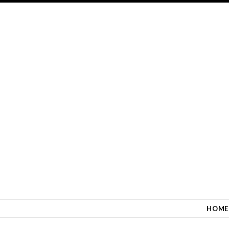
SKIP TO CONTENT
HOME