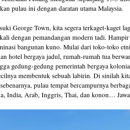
n pulau ini dengan daratan utama Malaysia.
uki George Town, kita segera terkaget-kaget lag
sekali dengan pemandangan modern tadi. Hampir 
ominasi bangunan kuno. Mulai dari toko-toko etn
an hotel bergaya jadul, rumah-rumah tua berwa
ngga gedung-gedung pemerintah bergaya kolonial
kecilnya membentuk sebuah labirin. Di sinilah k
sebenarnya, pulau tempat bercampurnya berbaga
a, India, Arab, Inggris, Thai, dan konon… Jawa