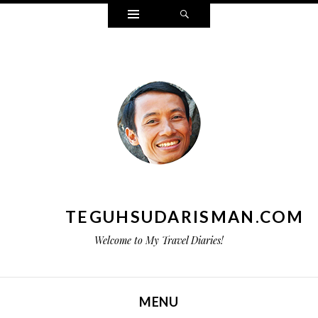
Widgets
Search
TEGUHSUDARISMAN.COM
Welcome to My Travel Diaries!
MENU