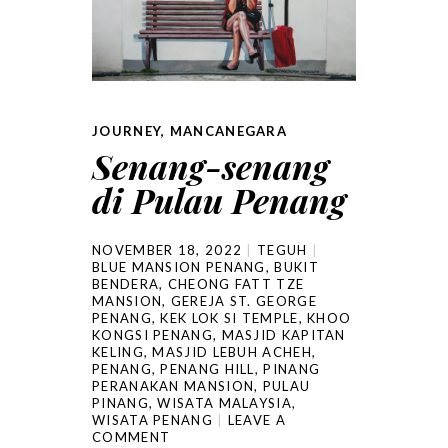
JOURNEY
,
MANCANEGARA
Senang-senang
di Pulau Penang
NOVEMBER 18, 2022
TEGUH
BLUE MANSION PENANG
,
BUKIT
BENDERA
,
CHEONG FATT TZE
MANSION
,
GEREJA ST. GEORGE
PENANG
,
KEK LOK SI TEMPLE
,
KHOO
KONGSI PENANG
,
MASJID KAPITAN
KELING
,
MASJID LEBUH ACHEH
,
PENANG
,
PENANG HILL
,
PINANG
PERANAKAN MANSION
,
PULAU
PINANG
,
WISATA MALAYSIA
,
WISATA PENANG
LEAVE A
COMMENT