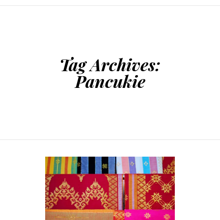
SKIP TO CONTENT
Tag Archives:
Pancukie