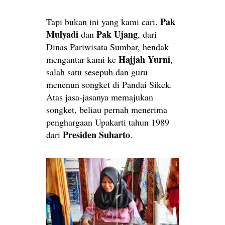
Pak
Tapi bukan ini yang kami cari.
Mulyadi
Pak Ujang
dan
, dari
Dinas Pariwisata Sumbar, hendak
Hajjah Yurni
mengantar kami ke
,
salah satu sesepuh dan guru
menenun songket di Pandai Sikek.
Atas jasa-jasanya memajukan
songket, beliau pernah menerima
penghargaan Upakarti tahun 1989
Presiden Suharto
dari
.