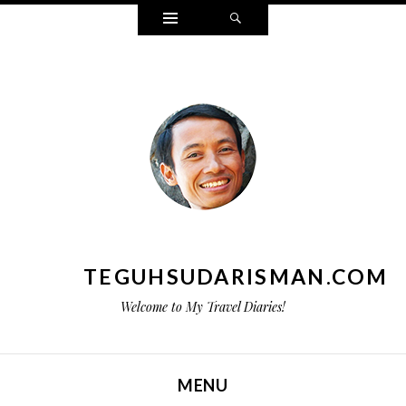
Widgets
Search
TEGUHSUDARISMAN.COM
Welcome to My Travel Diaries!
MENU