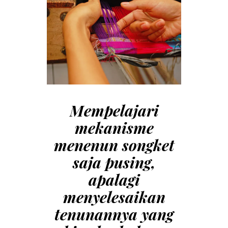
Mempelajari
mekanisme
menenun songket
saja pusing,
apalagi
menyelesaikan
tenunannya yang