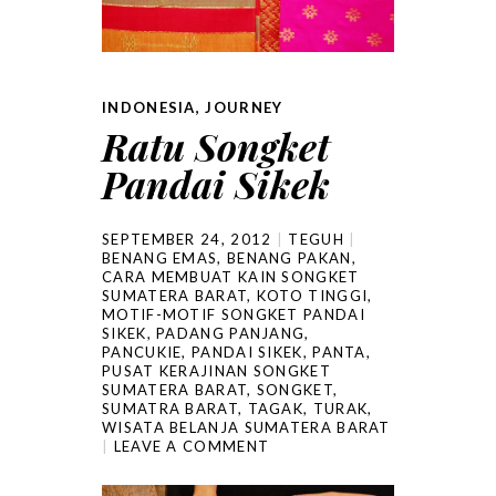
INDONESIA
,
JOURNEY
Ratu Songket
Pandai Sikek
SEPTEMBER 24, 2012
TEGUH
BENANG EMAS
,
BENANG PAKAN
,
CARA MEMBUAT KAIN SONGKET
SUMATERA BARAT
,
KOTO TINGGI
,
MOTIF-MOTIF SONGKET PANDAI
SIKEK
,
PADANG PANJANG
,
PANCUKIE
,
PANDAI SIKEK
,
PANTA
,
PUSAT KERAJINAN SONGKET
SUMATERA BARAT
,
SONGKET
,
SUMATRA BARAT
,
TAGAK
,
TURAK
,
WISATA BELANJA SUMATERA BARAT
LEAVE A COMMENT