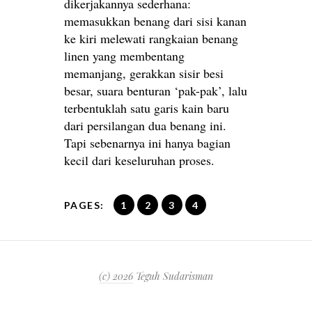
dikerjakannya sederhana:
memasukkan benang dari sisi kanan
ke kiri melewati rangkaian benang
linen yang membentang
memanjang, gerakkan sisir besi
besar, suara benturan ‘pak-pak’, lalu
terbentuklah satu garis kain baru
dari persilangan dua benang ini.
Tapi sebenarnya ini hanya bagian
kecil dari keseluruhan proses.
PAGES:
1
2
3
4
(c) 2026
Teguh Sudarisman