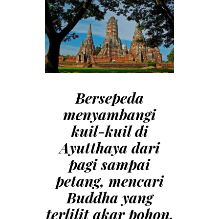
Bersepeda
menyambangi
kuil-kuil di
Ayutthaya dari
pagi sampai
petang, mencari
Buddha yang
terlilit akar pohon.