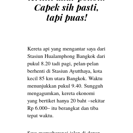
Capek sih pasti,
tapi puas!
Kereta api yang mengantar saya dari
Stasiun Hualamphong Bangkok dari
pukul 8.20 tadi pagi, pelan-pelan
berhenti di Stasiun Ayutthaya, kota
kecil 85 km utara Bangkok. Waktu
menunjukkan pukul 9.40. Sungguh
mengagumkan, kereta ekonomi
yang bertiket hanya 20 baht –sekitar
Rp 6.000– itu berangkat dan tiba
tepat waktu.
Saya menyeberangi jalan di depan