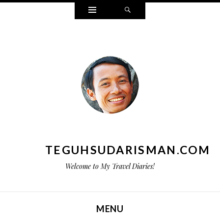
Widgets
Search
TEGUHSUDARISMAN.COM
Welcome to My Travel Diaries!
MENU