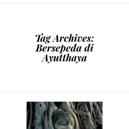
SKIP TO CONTENT
Tag Archives:
Bersepeda di
Ayutthaya