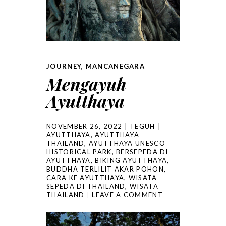
JOURNEY
,
MANCANEGARA
Mengayuh
Ayutthaya
NOVEMBER 26, 2022
TEGUH
AYUTTHAYA
,
AYUTTHAYA
THAILAND
,
AYUTTHAYA UNESCO
HISTORICAL PARK
,
BERSEPEDA DI
AYUTTHAYA
,
BIKING AYUTTHAYA
,
BUDDHA TERLILIT AKAR POHON
,
CARA KE AYUTTHAYA
,
WISATA
SEPEDA DI THAILAND
,
WISATA
THAILAND
LEAVE A COMMENT