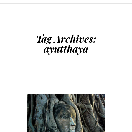
SKIP TO CONTENT
Tag Archives:
ayutthaya