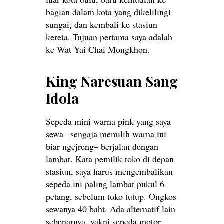
bagian dalam kota yang dikelilingi
sungai, dan kembali ke stasiun
kereta. Tujuan pertama saya adalah
ke Wat Yai Chai Mongkhon.
King Naresuan Sang
Idola
Sepeda mini warna pink yang saya
sewa –sengaja memilih warna ini
biar ngejreng– berjalan dengan
lambat. Kata pemilik toko di depan
stasiun, saya harus mengembalikan
sepeda ini paling lambat pukul 6
petang, sebelum toko tutup. Ongkos
sewanya 40 baht. Ada alternatif lain
sebenarnya, yakni sepeda motor,