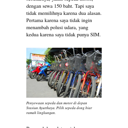
dengan sewa 150 baht. Tapi saya
tidak memilihnya karena dua alasan.
Pertama karena saya tidak ingin
menambah polusi udara, yang
kedua karena saya tidak punya SIM.
Penyewaan sepeda dan motor di depan
Stasiun Ayutthaya. Pilih sepeda dong biar
ramah lingkungan.