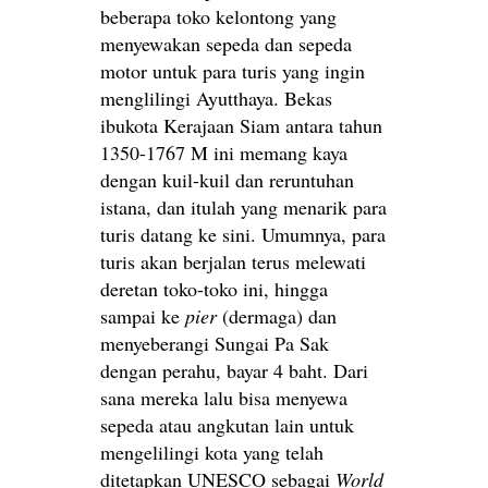
beberapa toko kelontong yang
menyewakan sepeda dan sepeda
motor untuk para turis yang ingin
menglilingi Ayutthaya. Bekas
ibukota Kerajaan Siam antara tahun
1350-1767 M ini memang kaya
dengan kuil-kuil dan reruntuhan
istana, dan itulah yang menarik para
turis datang ke sini. Umumnya, para
turis akan berjalan terus melewati
deretan toko-toko ini, hingga
sampai ke
pier
(dermaga) dan
menyeberangi Sungai Pa Sak
dengan perahu, bayar 4 baht. Dari
sana mereka lalu bisa menyewa
sepeda atau angkutan lain untuk
mengelilingi kota yang telah
ditetapkan UNESCO sebagai
World