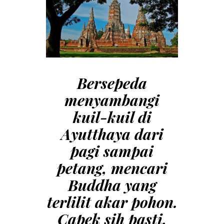
Bersepeda
menyambangi
kuil-kuil di
Ayutthaya dari
pagi sampai
petang, mencari
Buddha yang
terlilit akar pohon.
Capek sih pasti,