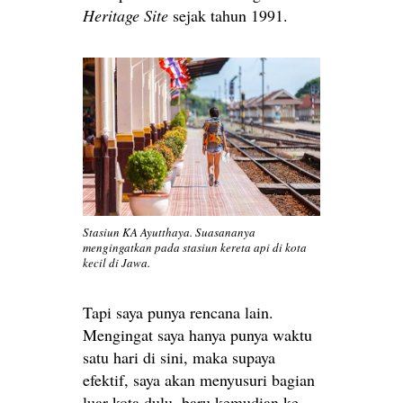
Heritage Site
sejak tahun 1991.
Stasiun KA Ayutthaya. Suasananya
mengingatkan pada stasiun kereta api di kota
kecil di Jawa.
Tapi saya punya rencana lain.
Mengingat saya hanya punya waktu
satu hari di sini, maka supaya
efektif, saya akan menyusuri bagian
luar kota dulu, baru kemudian ke