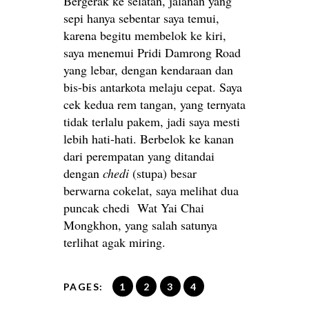
Bergerak ke selatan, jalanan yang
sepi hanya sebentar saya temui,
karena begitu membelok ke kiri,
saya menemui Pridi Damrong Road
yang lebar, dengan kendaraan dan
bis-bis antarkota melaju cepat. Saya
cek kedua rem tangan, yang ternyata
tidak terlalu pakem, jadi saya mesti
lebih hati-hati. Berbelok ke kanan
dari perempatan yang ditandai
dengan
chedi
(stupa) besar
berwarna cokelat, saya melihat dua
puncak chedi Wat Yai Chai
Mongkhon, yang salah satunya
terlihat agak miring.
PAGES:
1
2
3
4