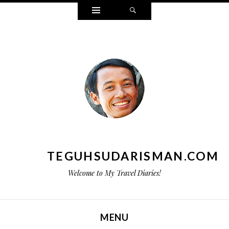
Widgets
Search
TEGUHSUDARISMAN.COM
Welcome to My Travel Diaries!
MENU