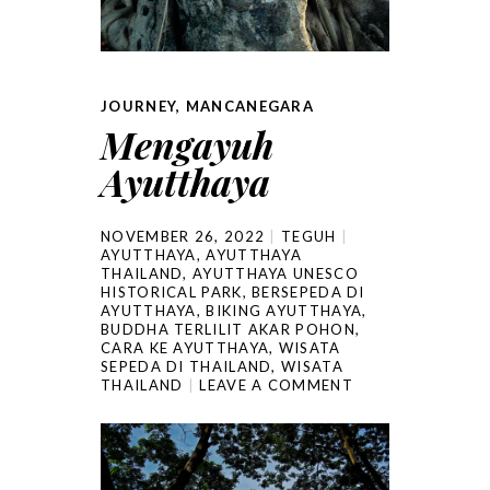
JOURNEY
,
MANCANEGARA
Mengayuh
Ayutthaya
NOVEMBER 26, 2022
TEGUH
AYUTTHAYA
,
AYUTTHAYA
THAILAND
,
AYUTTHAYA UNESCO
HISTORICAL PARK
,
BERSEPEDA DI
AYUTTHAYA
,
BIKING AYUTTHAYA
,
BUDDHA TERLILIT AKAR POHON
,
CARA KE AYUTTHAYA
,
WISATA
SEPEDA DI THAILAND
,
WISATA
THAILAND
LEAVE A COMMENT