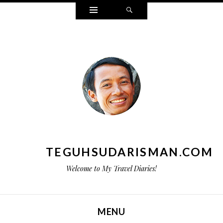
Widgets
Search
TEGUHSUDARISMAN.COM
Welcome to My Travel Diaries!
MENU