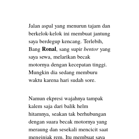
Jalan aspal yang menurun tajam dan
berkelok-kelok ini membuat jantung
saya berdegup kencang. Terlebih,
Ronal
Bang
, sang supir
bentor
yang
saya sewa, melarikan becak
motornya dengan kecepatan tinggi.
Mungkin dia sedang memburu
waktu karena hari sudah sore.
Namun ekpresi wajahnya tampak
kalem saja dari balik helm
hitamnya, seakan tak berhubungan
dengan suara becak motornya yang
meraung dan sesekali mencicit saat
menginjak rem. Itu membuat saya