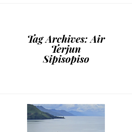
SKIP TO CONTENT
Tag Archives:
Air
Terjun
Sipisopiso