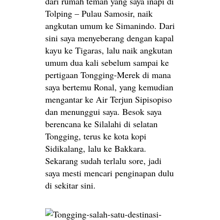
dari rumah teman yang saya inapi di
Tolping – Pulau Samosir, naik
angkutan umum ke Simanindo. Dari
sini saya menyeberang dengan kapal
kayu ke Tigaras, lalu naik angkutan
umum dua kali sebelum sampai ke
pertigaan Tongging-Merek di mana
saya bertemu Ronal, yang kemudian
mengantar ke Air Terjun Sipisopiso
dan menunggui saya. Besok saya
berencana ke Silalahi di selatan
Tongging, terus ke kota kopi
Sidikalang, lalu ke Bakkara.
Sekarang sudah terlalu sore, jadi
saya mesti mencari penginapan dulu
di sekitar sini.