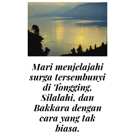
Mari menjelajahi
surga tersembunyi
di Tongging,
Silalahi,
dan
Bakkara dengan
cara yang tak
biasa.