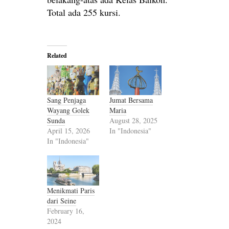
Total ada 255 kursi.
Related
Sang Penjaga
Jumat Bersama
Wayang Golek
Maria
Sunda
August 28, 2025
April 15, 2026
In "Indonesia"
In "Indonesia"
Menikmati Paris
dari Seine
February 16,
2024