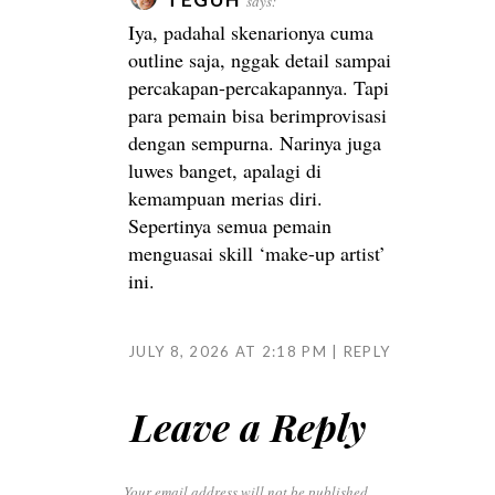
says:
Iya, padahal skenarionya cuma
outline saja, nggak detail sampai
percakapan-percakapannya. Tapi
para pemain bisa berimprovisasi
dengan sempurna. Narinya juga
luwes banget, apalagi di
kemampuan merias diri.
Sepertinya semua pemain
menguasai skill ‘make-up artist’
ini.
JULY 8, 2026 AT 2:18 PM
REPLY
Leave a Reply
Your email address will not be published.