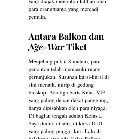
yang diajak menonton latihan oleh
para orangtuanya yang menjadi
pemain.
Antara Balkon dan
Nge-War
Tiket
Menjelang pukul 8 malam, para
penonton telah memasuki ruang
pertunjukan. Susunan kursi-kursi di
sini menaik, mirip di gedung
bioskop. Ada tiga baris Kelas VIP
yang paling depan dekat panggung,
hanya dipisahkan oleh para niyaga.
Di bagian tengah adalah Kelas I.
Saya duduk di sini, di kursi D-01
yang paling pinggir kiri. Lalu di
belakang-atas ada Kelas Balkon.