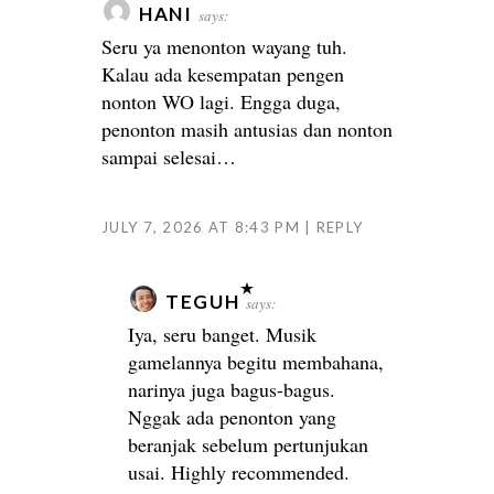
HANI
says:
Seru ya menonton wayang tuh.
Kalau ada kesempatan pengen
nonton WO lagi. Engga duga,
penonton masih antusias dan nonton
sampai selesai…
JULY 7, 2026 AT 8:43 PM
REPLY
TEGUH
says:
Iya, seru banget. Musik
gamelannya begitu membahana,
narinya juga bagus-bagus.
Nggak ada penonton yang
beranjak sebelum pertunjukan
usai. Highly recommended.