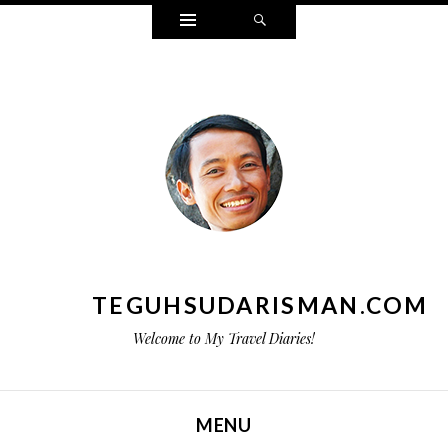
Widgets
Search
TEGUHSUDARISMAN.COM
Welcome to My Travel Diaries!
MENU