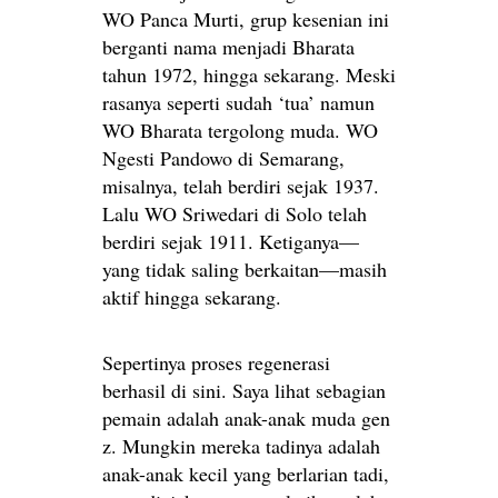
WO Panca Murti, grup kesenian ini
berganti nama menjadi Bharata
tahun 1972, hingga sekarang. Meski
rasanya seperti sudah ‘tua’ namun
WO Bharata tergolong muda. WO
Ngesti Pandowo di Semarang,
misalnya, telah berdiri sejak 1937.
Lalu WO Sriwedari di Solo telah
berdiri sejak 1911. Ketiganya—
yang tidak saling berkaitan—masih
aktif hingga sekarang.
Sepertinya proses regenerasi
berhasil di sini. Saya lihat sebagian
pemain adalah anak-anak muda gen
z. Mungkin mereka tadinya adalah
anak-anak kecil yang berlarian tadi,