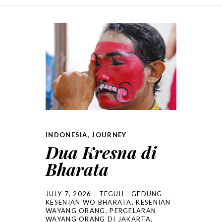
SKIP TO CONTENT
INDONESIA
,
JOURNEY
Dua Kresna di
Bharata
JULY 7, 2026
TEGUH
GEDUNG
KESENIAN WO BHARATA
,
KESENIAN
WAYANG ORANG
,
PERGELARAN
WAYANG ORANG DI JAKARTA
,