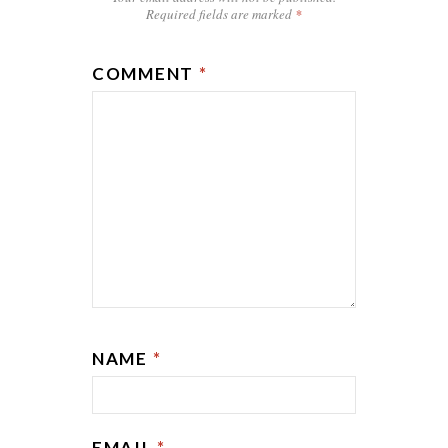
Required fields are marked
*
COMMENT
*
NAME
*
EMAIL
*