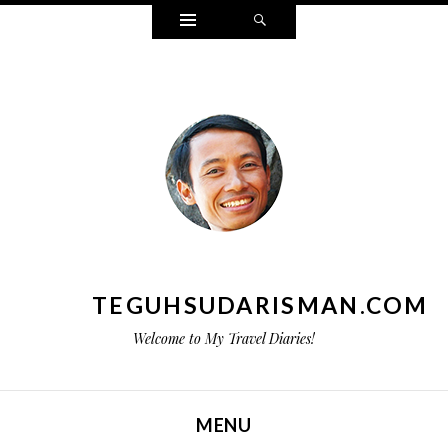
Widgets
Search
TEGUHSUDARISMAN.COM
Welcome to My Travel Diaries!
MENU