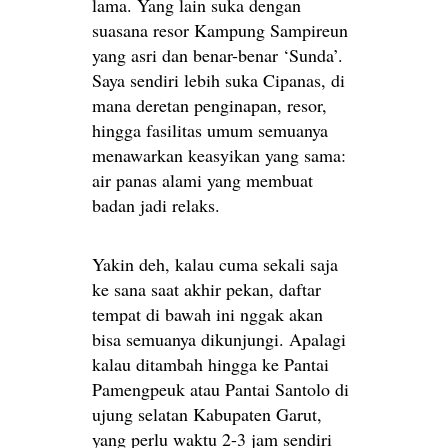
lama. Yang lain suka dengan
suasana resor Kampung Sampireun
yang asri dan benar-benar ‘Sunda’.
Saya sendiri lebih suka Cipanas, di
mana deretan penginapan, resor,
hingga fasilitas umum semuanya
menawarkan keasyikan yang sama:
air panas alami yang membuat
badan jadi relaks.
Yakin deh, kalau cuma sekali saja
ke sana saat akhir pekan, daftar
tempat di bawah ini nggak akan
bisa semuanya dikunjungi. Apalagi
kalau ditambah hingga ke Pantai
Pamengpeuk atau Pantai Santolo di
ujung selatan Kabupaten Garut,
yang perlu waktu 2-3 jam sendiri