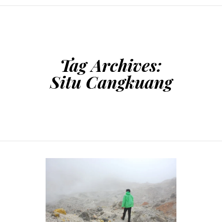
SKIP TO CONTENT
Tag Archives:
Situ Cangkuang