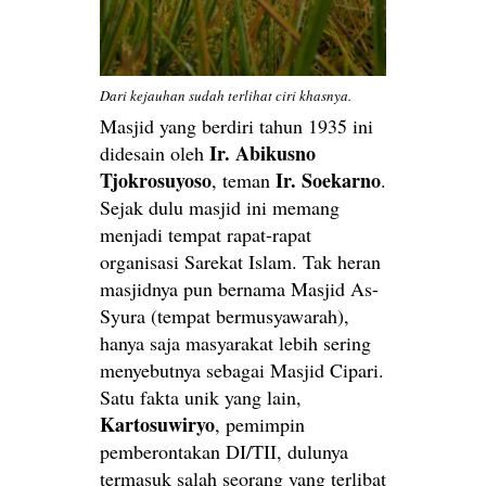
Dari kejauhan sudah terlihat ciri khasnya.
Masjid yang berdiri tahun 1935 ini
Ir. Abikusno
didesain oleh
Tjokrosuyoso
Ir. Soekarno
, teman
.
Sejak dulu masjid ini memang
menjadi tempat rapat-rapat
organisasi Sarekat Islam. Tak heran
masjidnya pun bernama Masjid As-
Syura (tempat bermusyawarah),
hanya saja masyarakat lebih sering
menyebutnya sebagai Masjid Cipari.
Satu fakta unik yang lain,
Kartosuwiryo
, pemimpin
pemberontakan DI/TII, dulunya
termasuk salah seorang yang terlibat