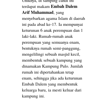
Uniknya, di samping candi ini
Embah Dalem
terdapat makam
Arif Muhammad
, yang
menyebarkan agama Islam di daerah
ini pada abad ke-17. Ia mempunyai
keturunan 6 anak perempuan dan 1
laki-laki. Rumah-rumah anak
perempuan yang semuanya enam,
bentuknya rumah semi-panggung,
mengelilingi sebuah masjid kecil,
membentuk sebuah kampung yang
dinamakan Kampung Pulo. Jumlah
rumah ini dipertahankan tetap
enam, sehingga jika ada keturunan
Embah Dalem yang membentuk
keluarga baru, ia mesti keluar dari
kampung ini.