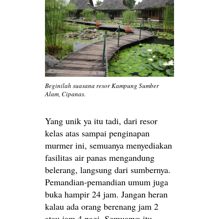
Beginilah suasana resor Kampung Sumber
Alam, Cipanas.
Yang unik ya itu tadi, dari resor
kelas atas sampai penginapan
murmer ini, semuanya menyediakan
fasilitas air panas mengandung
belerang, langsung dari sumbernya.
Pemandian-pemandian umum juga
buka hampir 24 jam. Jangan heran
kalau ada orang berenang jam 2
atau jam 4 pagi. Semuanya itu