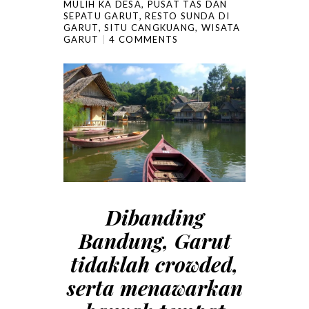
MULIH KA DESA
,
PUSAT TAS DAN
SEPATU GARUT
,
RESTO SUNDA DI
GARUT
,
SITU CANGKUANG
,
WISATA
GARUT
4 COMMENTS
Dibanding
Bandung, Garut
tidaklah crowded,
serta menawarkan