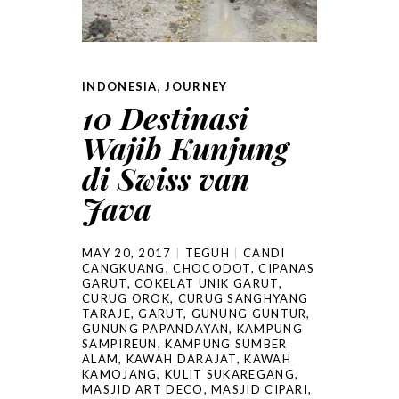
INDONESIA
,
JOURNEY
10 Destinasi
Wajib Kunjung
di Swiss van
Java
MAY 20, 2017
TEGUH
CANDI
CANGKUANG
,
CHOCODOT
,
CIPANAS
GARUT
,
COKELAT UNIK GARUT
,
CURUG OROK
,
CURUG SANGHYANG
TARAJE
,
GARUT
,
GUNUNG GUNTUR
,
GUNUNG PAPANDAYAN
,
KAMPUNG
SAMPIREUN
,
KAMPUNG SUMBER
ALAM
,
KAWAH DARAJAT
,
KAWAH
KAMOJANG
,
KULIT SUKAREGANG
,
MASJID ART DECO
,
MASJID CIPARI
,