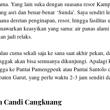
lama. Yang lain suka dengan suasana resor Kam
ng asri dan benar-benar ‘Sunda’. Saya sendiri l
mana deretan penginapan, resor, hingga fasilita
awarkan keasyikan yang sama: air panas alami
n jadi relaks.
lau cuma sekali saja ke sana saat akhir pekan, d
 nggak akan bisa semuanya dikunjungi. Apalagi 
gga ke Pantai Pamengpeuk atau Pantai Santolo 
aten Garut, yang perlu waktu 2-3 jam sendiri da
dan Candi Cangkuang