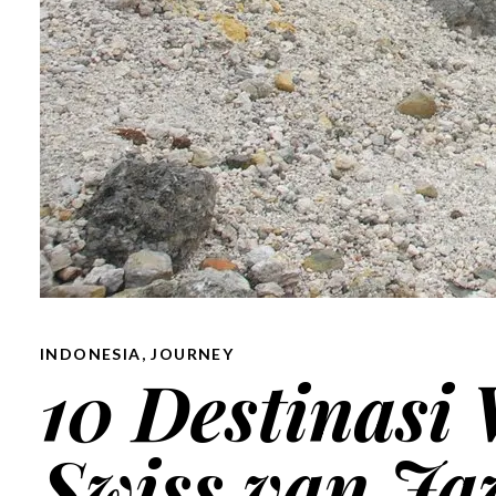
INDONESIA
,
JOURNEY
10 Destinasi
Swiss van Ja