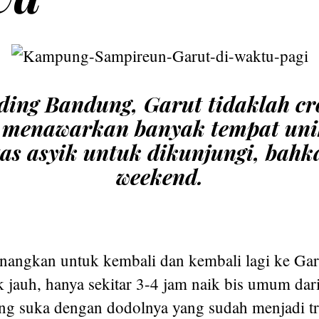
ding Bandung, Garut tidaklah cr
a menawarkan banyak tempat uni
tas asyik untuk dikunjungi, bahk
weekend.
nangkan untuk kembali dan kembali lagi ke Gar
k jauh, hanya sekitar 3-4 jam naik bis umum dari
ng suka dengan dodolnya yang sudah menjadi t