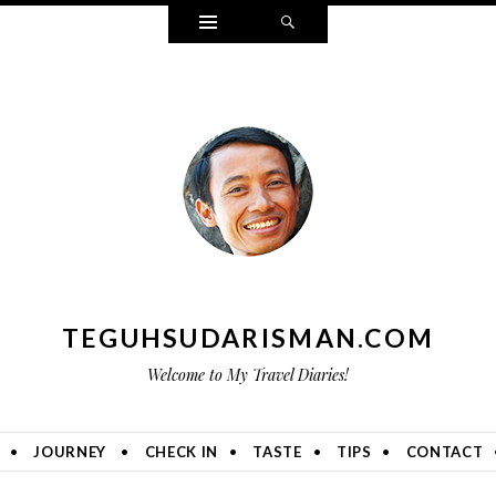
Widgets
Search
TEGUHSUDARISMAN.COM
Welcome to My Travel Diaries!
JOURNEY
CHECK IN
TASTE
TIPS
CONTACT