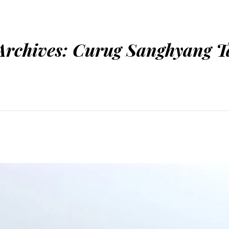
Archives:
Curug Sanghyang T