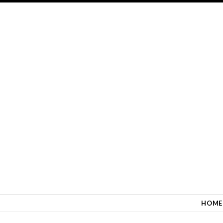
SKIP TO CONTENT
HOME