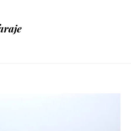
araje