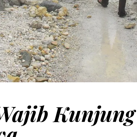
 Wajib Kunjung
va