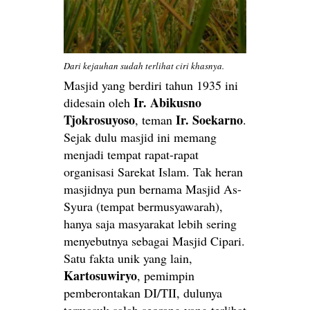
Dari kejauhan sudah terlihat ciri khasnya.
Masjid yang berdiri tahun 1935 ini
Ir. Abikusno
didesain oleh
Tjokrosuyoso
Ir. Soekarno
, teman
.
Sejak dulu masjid ini memang
menjadi tempat rapat-rapat
organisasi Sarekat Islam. Tak heran
masjidnya pun bernama Masjid As-
Syura (tempat bermusyawarah),
hanya saja masyarakat lebih sering
menyebutnya sebagai Masjid Cipari.
Satu fakta unik yang lain,
Kartosuwiryo
, pemimpin
pemberontakan DI/TII, dulunya
termasuk salah seorang yang terlibat