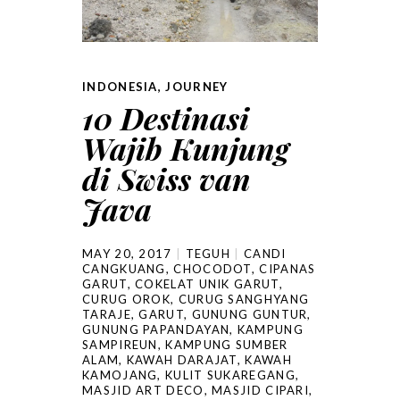
INDONESIA
,
JOURNEY
10 Destinasi
Wajib Kunjung
di Swiss van
Java
MAY 20, 2017
TEGUH
CANDI
CANGKUANG
,
CHOCODOT
,
CIPANAS
GARUT
,
COKELAT UNIK GARUT
,
CURUG OROK
,
CURUG SANGHYANG
TARAJE
,
GARUT
,
GUNUNG GUNTUR
,
GUNUNG PAPANDAYAN
,
KAMPUNG
SAMPIREUN
,
KAMPUNG SUMBER
ALAM
,
KAWAH DARAJAT
,
KAWAH
KAMOJANG
,
KULIT SUKAREGANG
,
MASJID ART DECO
,
MASJID CIPARI
,