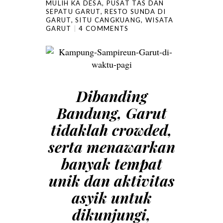
MULIH KA DESA
,
PUSAT TAS DAN
SEPATU GARUT
,
RESTO SUNDA DI
GARUT
,
SITU CANGKUANG
,
WISATA
GARUT
4 COMMENTS
Dibanding
Bandung, Garut
tidaklah crowded,
serta menawarkan
banyak tempat
unik dan aktivitas
asyik untuk
dikunjungi,