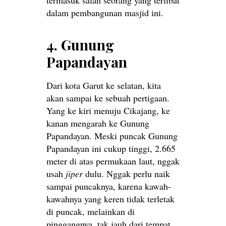
dalam pembangunan masjid ini.
4. Gunung
Papandayan
Dari kota Garut ke selatan, kita
akan sampai ke sebuah pertigaan.
Yang ke kiri menuju Cikajang, ke
kanan mengarah ke Gunung
Papandayan. Meski puncak Gunung
Papandayan ini cukup tinggi, 2.665
meter di atas permukaan laut, nggak
usah
jiper
dulu. Nggak perlu naik
sampai puncaknya, karena kawah-
kawahnya yang keren tidak terletak
di puncak, melainkan di
pinggangnya, tak jauh dari tempat