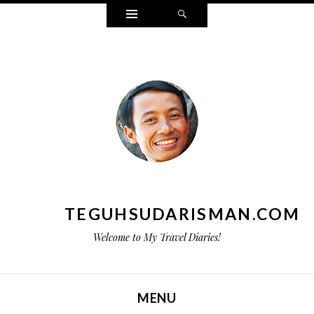
Widgets
Search
TEGUHSUDARISMAN.COM
Welcome to My Travel Diaries!
MENU