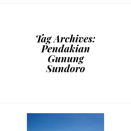
SKIP TO CONTENT
Tag Archives:
Pendakian
Gunung
Sundoro