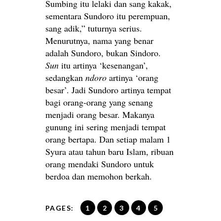
Sumbing itu lelaki dan sang kakak,
sementara Sundoro itu perempuan,
sang adik,” tuturnya serius.
Menurutnya, nama yang benar
adalah Sundoro, bukan Sindoro.
Sun
itu artinya ‘kesenangan’,
sedangkan
ndoro
artinya ‘orang
besar’. Jadi Sundoro artinya tempat
bagi orang-orang yang senang
menjadi orang besar. Makanya
gunung ini sering menjadi tempat
orang bertapa. Dan setiap malam 1
Syura atau tahun baru Islam, ribuan
orang mendaki Sundoro untuk
berdoa dan memohon berkah.
PAGES:
1
2
3
4
5