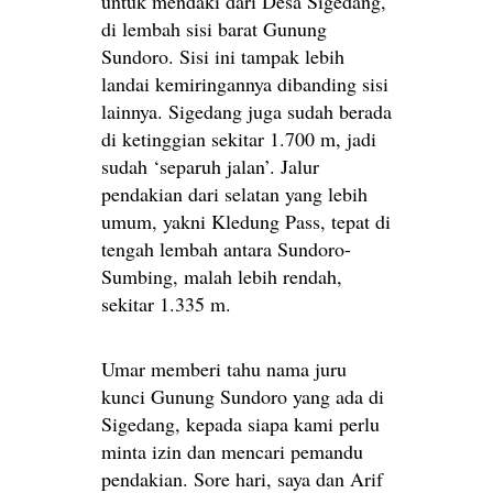
untuk mendaki dari Desa Sigedang,
di lembah sisi barat Gunung
Sundoro. Sisi ini tampak lebih
landai kemiringannya dibanding sisi
lainnya. Sigedang juga sudah berada
di ketinggian sekitar 1.700 m, jadi
sudah ‘separuh jalan’. Jalur
pendakian dari selatan yang lebih
umum, yakni Kledung Pass, tepat di
tengah lembah antara Sundoro-
Sumbing, malah lebih rendah,
sekitar 1.335 m.
Umar memberi tahu nama juru
kunci Gunung Sundoro yang ada di
Sigedang, kepada siapa kami perlu
minta izin dan mencari pemandu
pendakian. Sore hari, saya dan Arif