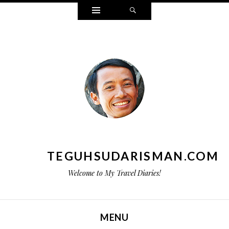
Widgets
Search
TEGUHSUDARISMAN.COM
Welcome to My Travel Diaries!
MENU