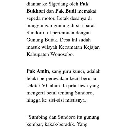
Pak
diantar ke Sigedang oleh
Bukhori
Pak Budi
dan
memakai
sepeda motor. Letak desanya di
punggungan gunung di sisi barat
Sundoro, di pertemuan dengan
Gunung Butak. Desa ini sudah
masuk wilayah Kecamatan Kejajar,
Kabupaten Wonosobo.
Pak Amin
, sang juru kunci, adalah
lelaki berperawakan kecil berusia
sekitar 50 tahun. Ia pria Jawa yang
mengerti betul tentang Sundoro,
hingga ke sisi-sisi mistisnya.
“Sumbing dan Sundoro itu gunung
kembar, kakak-beradik. Yang