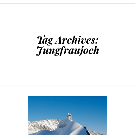
SKIP TO CONTENT
Tag Archives:
Jungfraujoch