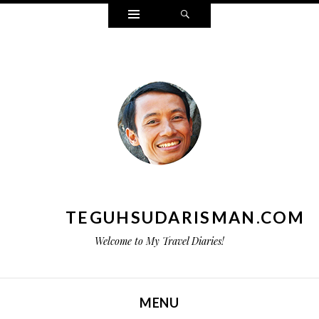
Widgets
Search
TEGUHSUDARISMAN.COM
Welcome to My Travel Diaries!
MENU