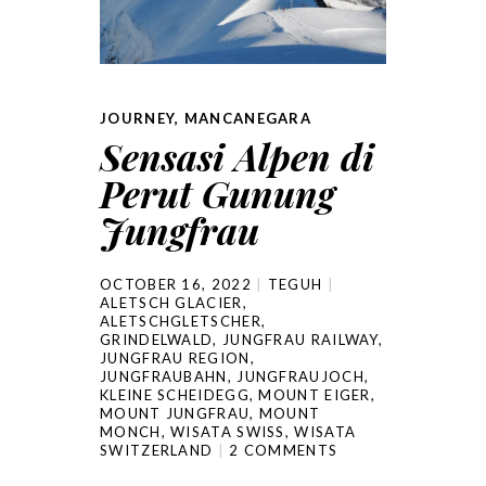
JOURNEY
,
MANCANEGARA
Sensasi Alpen di
Perut Gunung
Jungfrau
OCTOBER 16, 2022
TEGUH
ALETSCH GLACIER
,
ALETSCHGLETSCHER
,
GRINDELWALD
,
JUNGFRAU RAILWAY
,
JUNGFRAU REGION
,
JUNGFRAUBAHN
,
JUNGFRAUJOCH
,
KLEINE SCHEIDEGG
,
MOUNT EIGER
,
MOUNT JUNGFRAU
,
MOUNT
MONCH
,
WISATA SWISS
,
WISATA
SWITZERLAND
2 COMMENTS