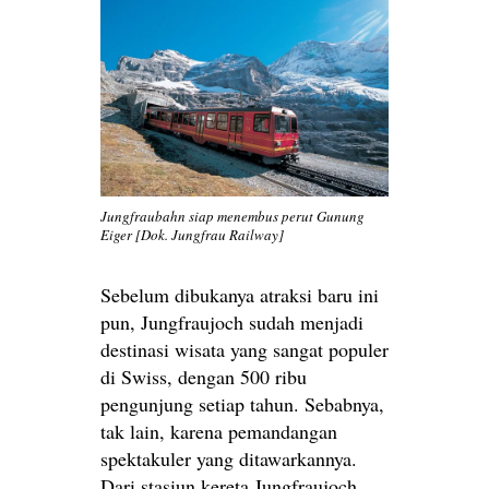
Jungfraubahn siap menembus perut Gunung
Eiger [Dok. Jungfrau Railway]
Sebelum dibukanya atraksi baru ini
pun, Jungfraujoch sudah menjadi
destinasi wisata yang sangat populer
di Swiss, dengan 500 ribu
pengunjung setiap tahun. Sebabnya,
tak lain, karena pemandangan
spektakuler yang ditawarkannya.
Dari stasiun kereta Jungfraujoch