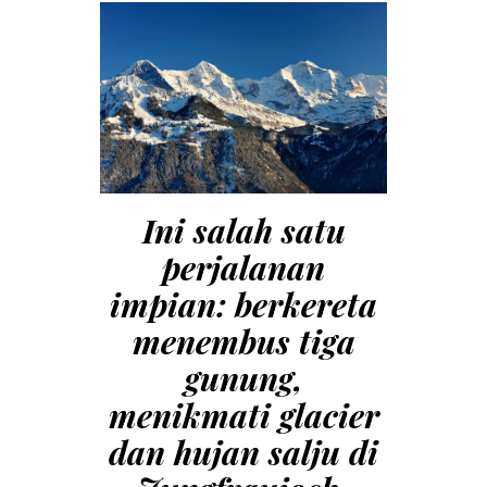
Ini salah satu
perjalanan
impian: berkereta
menembus tiga
gunung,
menikmati glacier
dan hujan salju di