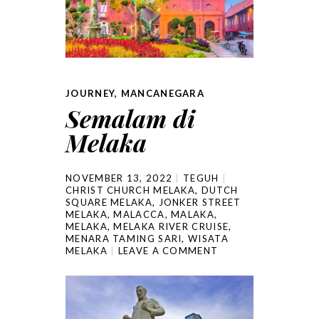
JOURNEY
,
MANCANEGARA
Semalam di
Melaka
NOVEMBER 13, 2022
TEGUH
CHRIST CHURCH MELAKA
,
DUTCH
SQUARE MELAKA
,
JONKER STREET
MELAKA
,
MALACCA
,
MALAKA
,
MELAKA
,
MELAKA RIVER CRUISE
,
MENARA TAMING SARI
,
WISATA
MELAKA
LEAVE A COMMENT