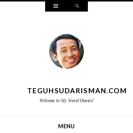
Widgets
Search
TEGUHSUDARISMAN.COM
Welcome to My Travel Diaries!
MENU