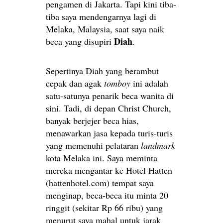
pengamen di Jakarta. Tapi kini tiba-
tiba saya mendengarnya lagi di
Melaka, Malaysia, saat saya naik
Diah
beca yang disupiri
.
Sepertinya Diah yang berambut
cepak dan agak
tomboy
ini adalah
satu-satunya penarik beca wanita di
sini. Tadi, di depan Christ Church,
banyak berjejer beca hias,
menawarkan jasa kepada turis-turis
yang memenuhi pelataran
landmark
kota Melaka ini. Saya meminta
mereka mengantar ke Hotel Hatten
(
hattenhotel.com
) tempat saya
menginap, beca-beca itu minta 20
ringgit (sekitar Rp 66 ribu) yang
menurut saya mahal untuk jarak