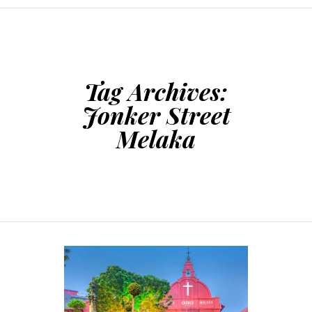
SKIP TO CONTENT
Tag Archives:
Jonker Street
Melaka