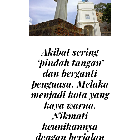
Akibat sering
‘pindah tangan’
dan berganti
penguasa, Melaka
menjadi kota yang
kaya warna.
Nikmati
keunikannya
dengan berjalan