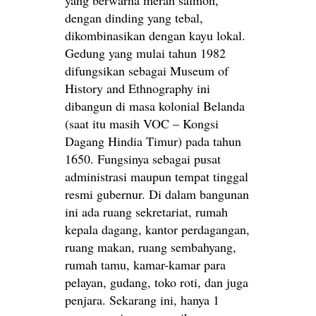
yang berwarna merah salmon,
dengan dinding yang tebal,
dikombinasikan dengan kayu lokal.
Gedung yang mulai tahun 1982
difungsikan sebagai Museum of
History and Ethnography ini
dibangun di masa kolonial Belanda
(saat itu masih VOC – Kongsi
Dagang Hindia Timur) pada tahun
1650. Fungsinya sebagai pusat
administrasi maupun tempat tinggal
resmi gubernur. Di dalam bangunan
ini ada ruang sekretariat, rumah
kepala dagang, kantor perdagangan,
ruang makan, ruang sembahyang,
rumah tamu, kamar-kamar para
pelayan, gudang, toko roti, dan juga
penjara. Sekarang ini, hanya 1