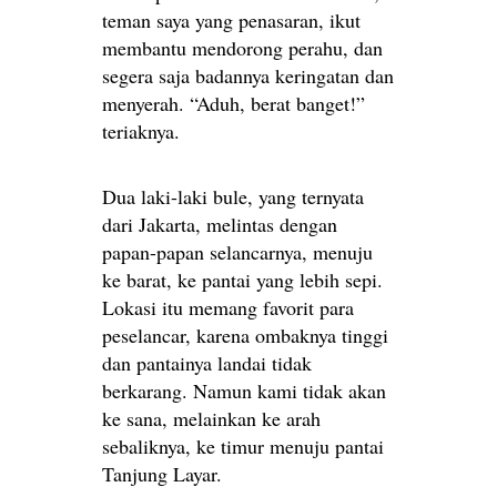
teman saya yang penasaran, ikut
membantu mendorong perahu, dan
segera saja badannya keringatan dan
menyerah. “Aduh, berat banget!”
teriaknya.
Dua laki-laki bule, yang ternyata
dari Jakarta, melintas dengan
papan-papan selancarnya, menuju
ke barat, ke pantai yang lebih sepi.
Lokasi itu memang favorit para
peselancar, karena ombaknya tinggi
dan pantainya landai tidak
berkarang. Namun kami tidak akan
ke sana, melainkan ke arah
sebaliknya, ke timur menuju pantai
Tanjung Layar.