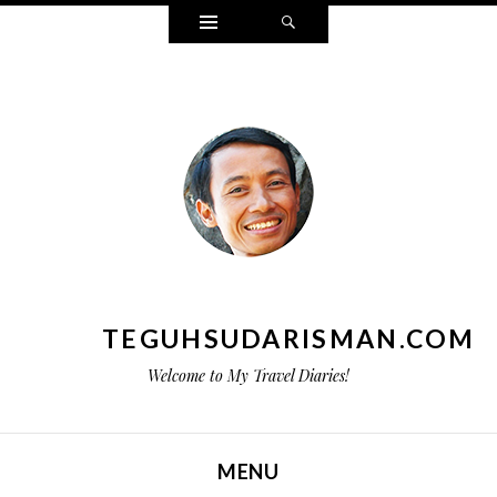
Widgets
Search
TEGUHSUDARISMAN.COM
Welcome to My Travel Diaries!
MENU