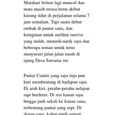
Matahari belum lagi muncul dan
mata masih terasa berat akibat
kurang tidur di perjalanan selama 7
jam semalam. Tapi suara debur
ombak di pantai sana, dan
keinginan untuk melihat
sunrise
yang indah, menarik-narik saya dan
beberapa teman untuk terus
menyusuri jalan-jalan tanah di
ujung Desa Sawarna ini.
Pantai Ciantir yang saya tuju pun
kini membentang di hadapan saya.
Di arah kiri, perahu-perahu nelayan
rapi berderet. Di sisi kanan saya
hingga jauh sekali ke kanan sana,
terbentang pantai yang sepi. Di
depan sana, kabut putih seperti