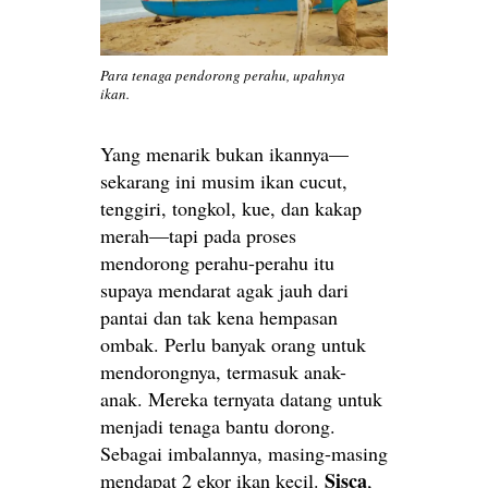
Para tenaga pendorong perahu, upahnya
ikan.
Yang menarik bukan ikannya—
sekarang ini musim ikan cucut,
tenggiri, tongkol, kue, dan kakap
merah—tapi pada proses
mendorong perahu-perahu itu
supaya mendarat agak jauh dari
pantai dan tak kena hempasan
ombak. Perlu banyak orang untuk
mendorongnya, termasuk anak-
anak. Mereka ternyata datang untuk
menjadi tenaga bantu dorong.
Sebagai imbalannya, masing-masing
Sisca
mendapat 2 ekor ikan kecil.
,