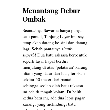
Menantang Debur
Ombak
Seandainya Sawarna hanya punya
satu pantai, Tanjung Layar ini, saya
tetap akan datang ke sini dan datang
lagi. Sebab pantainya
simply
superb
! Dua batu raksasa berbentuk
seperti layar kapal berdiri
menjulang di atas ‘pelataran’ karang
hitam yang datar dan luas, terpisah
sekitar 50 meter dari pantai,
sehingga seolah-olah batu raksasa
ini ada di tengah kolam. Di balik
kedua batu ini, ada dua lapis pagar
karang, yang melindungi batu
raksasa ini dari hempasan ombak