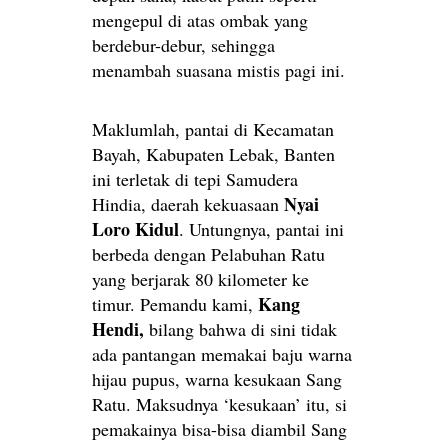
mengepul di atas ombak yang
berdebur-debur, sehingga
menambah suasana mistis pagi ini.
Maklumlah, pantai di Kecamatan
Bayah, Kabupaten Lebak, Banten
ini terletak di tepi Samudera
Nyai
Hindia, daerah kekuasaan
Loro Kidul
. Untungnya, pantai ini
berbeda dengan Pelabuhan Ratu
yang berjarak 80 kilometer ke
Kang
timur. Pemandu kami,
Hendi,
bilang bahwa di sini tidak
ada pantangan memakai baju warna
hijau pupus, warna kesukaan Sang
Ratu. Maksudnya ‘kesukaan’ itu, si
pemakainya bisa-bisa diambil Sang