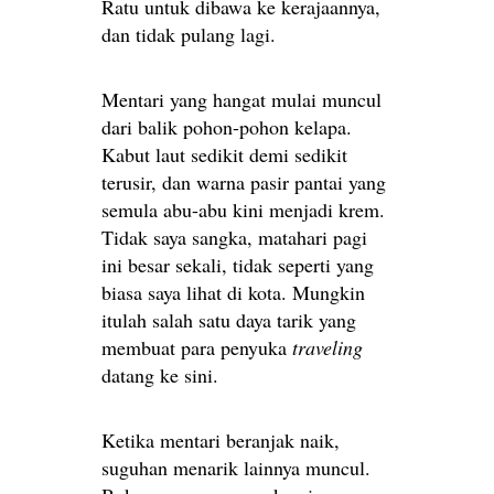
Ratu untuk dibawa ke kerajaannya,
dan tidak pulang lagi.
Mentari yang hangat mulai muncul
dari balik pohon-pohon kelapa.
Kabut laut sedikit demi sedikit
terusir, dan warna pasir pantai yang
semula abu-abu kini menjadi krem.
Tidak saya sangka, matahari pagi
ini besar sekali, tidak seperti yang
biasa saya lihat di kota. Mungkin
itulah salah satu daya tarik yang
membuat para penyuka
traveling
datang ke sini.
Ketika mentari beranjak naik,
suguhan menarik lainnya muncul.