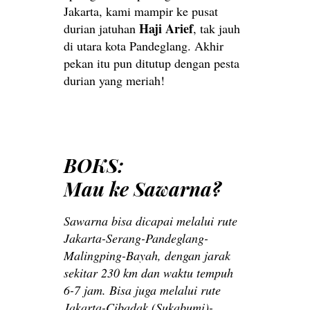
Jakarta, kami mampir ke pusat
Haji Arief
durian jatuhan
, tak jauh
di utara kota Pandeglang. Akhir
pekan itu pun ditutup dengan pesta
durian yang meriah!
BOKS:
Mau ke Sawarna?
Sawarna bisa dicapai melalui rute
Jakarta-Serang-Pandeglang-
Malingping-Bayah, dengan jarak
sekitar 230 km dan waktu tempuh
6-7 jam. Bisa juga melalui rute
Jakarta-Cibadak (Sukabumi)-