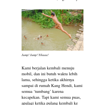
Jump! Jump! Yihaaa!
Kami berjalan kembali menuju
mobil, dan ini butuh waktu lebih
lama, sehingga ketika akhirnya
sampai di rumah Kang Hendi, kami
semua ‘tumbang’ karena
kecapekan. Tapi kami semua puas,
apalagi ketika pulang kembali ke