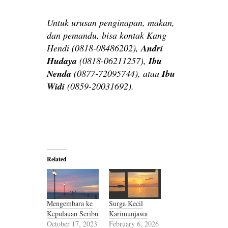
Untuk urusan penginapan, makan,
dan pemandu, bisa kontak Kang
Hendi (0818-08486202),
Andri
Hudaya
(0818-06211257),
Ibu
Nenda
(0877-72095744), atau
Ibu
Widi
(0859-20031692).
Related
Mengembara ke
Surga Kecil
Kepulauan Seribu
Karimunjawa
October 17, 2023
February 6, 2026