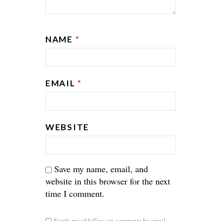
NAME
*
EMAIL
*
WEBSITE
Save my name, email, and
website in this browser for the next
time I comment.
Notify me of follow-up comments by email.