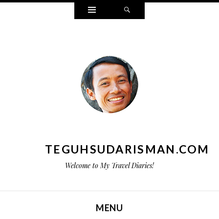
Widgets
Search
TEGUHSUDARISMAN.COM
Welcome to My Travel Diaries!
MENU