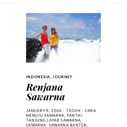
SKIP TO CONTENT
INDONESIA
,
JOURNEY
Renjana
Sawarna
JANUARY 9, 2026
TEGUH
CARA
MENUJU SAWARNA
,
PANTAI
TANJUNG LAYAR SAWARNA
,
SAWARNA
,
SAWARNA BANTEN
,