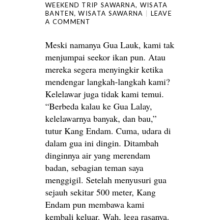
WEEKEND TRIP SAWARNA
,
WISATA
BANTEN
,
WISATA SAWARNA
LEAVE
A COMMENT
Meski namanya Gua Lauk, kami tak
menjumpai seekor ikan pun. Atau
mereka segera menyingkir ketika
mendengar langkah-langkah kami?
Kelelawar juga tidak kami temui.
“Berbeda kalau ke Gua Lalay,
kelelawarnya banyak, dan bau,”
tutur Kang Endam. Cuma, udara di
dalam gua ini dingin. Ditambah
dinginnya air yang merendam
badan, sebagian teman saya
menggigil. Setelah menyusuri gua
sejauh sekitar 500 meter, Kang
Endam pun membawa kami
kembali keluar. Wah, lega rasanya.