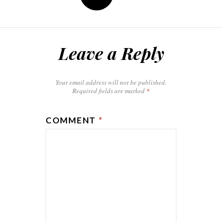
Leave a Reply
Your email address will not be published.
Required fields are marked
*
COMMENT
*