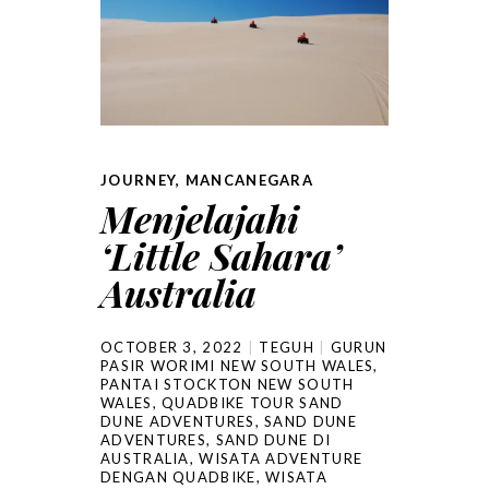
JOURNEY
,
MANCANEGARA
Menjelajahi
‘Little Sahara’
Australia
OCTOBER 3, 2022
TEGUH
GURUN
PASIR WORIMI NEW SOUTH WALES
,
PANTAI STOCKTON NEW SOUTH
WALES
,
QUADBIKE TOUR SAND
DUNE ADVENTURES
,
SAND DUNE
ADVENTURES
,
SAND DUNE DI
AUSTRALIA
,
WISATA ADVENTURE
DENGAN QUADBIKE
,
WISATA