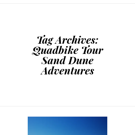
SKIP TO CONTENT
Tag Archives:
Quadbike Tour
Sand Dune
Adventures