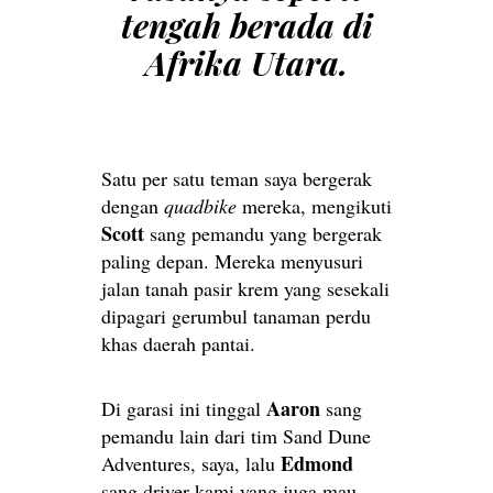
tengah berada di
Afrika Utara.
Satu per satu teman saya bergerak
dengan
quadbike
mereka, mengikuti
Scott
sang pemandu yang bergerak
paling depan. Mereka menyusuri
jalan tanah pasir krem yang sesekali
dipagari gerumbul tanaman perdu
khas daerah pantai.
Aaron
Di garasi ini tinggal
sang
pemandu lain dari tim Sand Dune
Edmond
Adventures, saya, lalu
sang driver kami yang juga mau