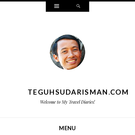
Widgets
Search
TEGUHSUDARISMAN.COM
Welcome to My Travel Diaries!
MENU