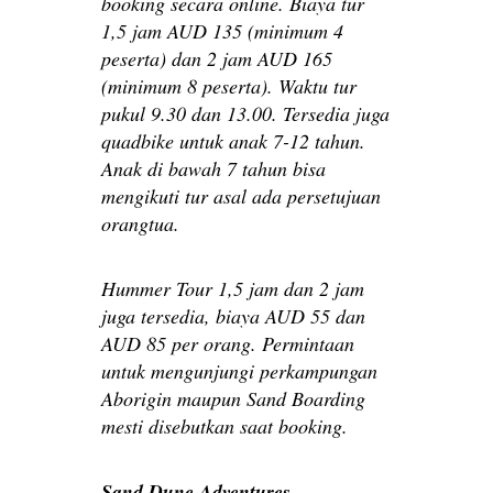
booking secara online. Biaya tur
1,5 jam AUD 135 (minimum 4
peserta) dan 2 jam AUD 165
(minimum 8 peserta). Waktu tur
pukul 9.30 dan 13.00. Tersedia juga
quadbike untuk anak 7-12 tahun.
Anak di bawah 7 tahun bisa
mengikuti tur asal ada persetujuan
orangtua.
Hummer Tour 1,5 jam dan 2 jam
juga tersedia, biaya AUD 55 dan
AUD 85 per orang. Permintaan
untuk mengunjungi perkampungan
Aborigin maupun Sand Boarding
mesti disebutkan saat booking.
Sand Dune Adventures