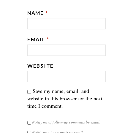
NAME
*
EMAIL
*
WEBSITE
Save my name, email, and
website in this browser for the next
time I comment.
Notify me of follow-up comments by email.
Notify me of new posts by email.