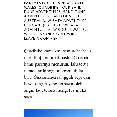
PANTAI STOCKTON NEW SOUTH
WALES
,
QUADBIKE TOUR SAND
DUNE ADVENTURES
,
SAND DUNE
ADVENTURES
,
SAND DUNE DI
AUSTRALIA
,
WISATA ADVENTURE
DENGAN QUADBIKE
,
WISATA
ADVENTURE NEW SOUTH WALES
,
WISATA SYDNEY SAAT WINTER
LEAVE A COMMENT
Quadbike kami kini semua berbaris
rapi di ujung bukit pasir. Di depan
kami pasirnya menurun, lalu terus
mendatar hingga menyentuh laut
biru. Suasananya sungguh sepi dan
hawa dingin yang terbawa oleh
angin laut terasa mengelus muka
saya.