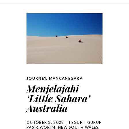
SKIP TO CONTENT
JOURNEY
,
MANCANEGARA
Menjelajahi
‘Little Sahara’
Australia
OCTOBER 3, 2022
TEGUH
GURUN
PASIR WORIMI NEW SOUTH WALES
,