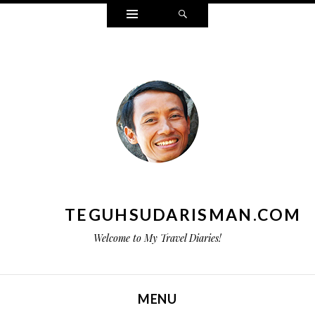
Widgets
Search
TEGUHSUDARISMAN.COM
Welcome to My Travel Diaries!
MENU