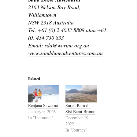
2163 Nelson Bay Road,
Williamtown
NSW 2318 Australia
Tel: +61 (0) 2 4033 8808 atau +61
(0) 434 730 833
Email: sda@worimi.org.au
www.sandduneadventures.com.au
Related
Renjana Sawarna
Surga Baru di
January 9, 2026
Sisi Barat Bromo
In "Indonesia"
December 19,
2022
In "Journey"