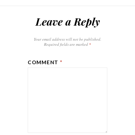
Leave a Reply
Your email address will not be published.
Required fields are marked
*
COMMENT
*