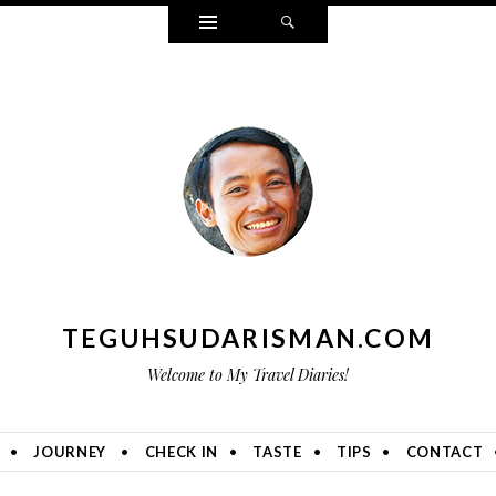
Widgets
Search
TEGUHSUDARISMAN.COM
Welcome to My Travel Diaries!
JOURNEY
CHECK IN
TASTE
TIPS
CONTACT