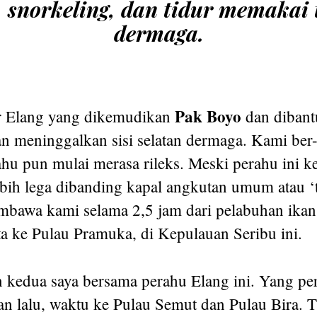
, snorkeling,
dan tidur memakai 
dermaga.
Pak Boyo
r Elang yang dikemudikan
dan diban
an meninggalkan sisi selatan dermaga. Kami ber
ahu pun mulai merasa rileks. Meski perahu ini k
ebih lega dibanding kapal angkutan umum atau ‘t
mbawa kami selama 2,5 jam dari pelabuhan ika
a ke Pulau Pramuka, di Kepulauan Seribu ini.
an kedua saya bersama perahu Elang ini. Yang pe
an lalu, waktu ke Pulau Semut dan Pulau Bira. 