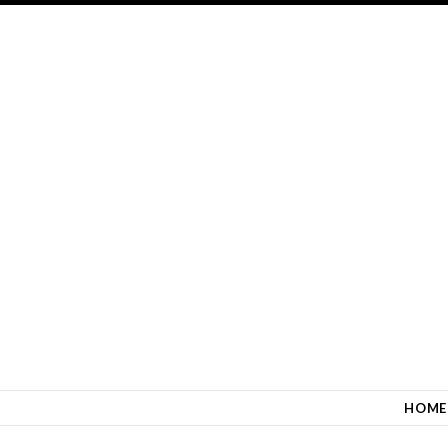
SKIP TO CONTENT
HOME