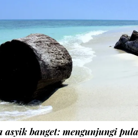
a asyik banget: mengunjungi pul