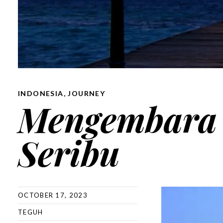
INDONESIA
,
JOURNEY
Mengembara 
Seribu
OCTOBER 17, 2023
TEGUH