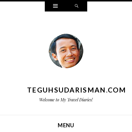
Widgets
Search
TEGUHSUDARISMAN.COM
Welcome to My Travel Diaries!
MENU