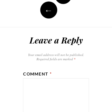
←
Leave a Reply
Your email address will not be published.
Required fields are marked
*
COMMENT
*