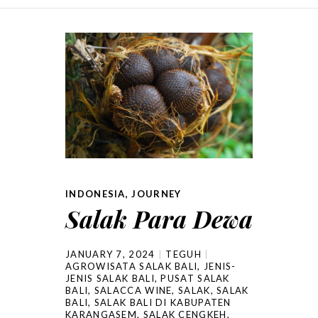
SKIP TO CONTENT
INDONESIA
,
JOURNEY
Salak Para Dewa
JANUARY 7, 2024
TEGUH
AGROWISATA SALAK BALI
,
JENIS-
JENIS SALAK BALI
,
PUSAT SALAK
BALI
,
SALACCA WINE
,
SALAK
,
SALAK
BALI
,
SALAK BALI DI KABUPATEN
KARANGASEM
,
SALAK CENGKEH
,