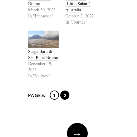
Drama
‘Little Sahara’
March 30, 2023
Australia
In "Indonesia"
October 3, 2022
In "Journey"
Surga Baru di
Sisi Barat Bromo
December 19,
2022
In "Journey"
PAGES:
1
2
Post
→
navigation