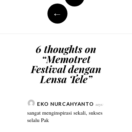
←
6 thoughts on
“
Memotret
Festival dengan
Lensa Tele
”
EKO NURCAHYANTO
says:
sangat menginspirasi sekali, sukses
selalu Pak