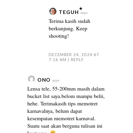
TEGUH
says:
Terima kasih sudah
berkunjung. Keep
shooting!
DECEMBER 24, 2024 AT
7:16 AM
REPLY
ONO
says:
Lensa tele, 55-200mm masih dalam
bucket list saya.belom mampu belii,
hehe. Terimakasih tips memotret
karnavalnya, belum dapat
kesempatan memotret karnaval.
Suatu saat akan berguna tulisan ini