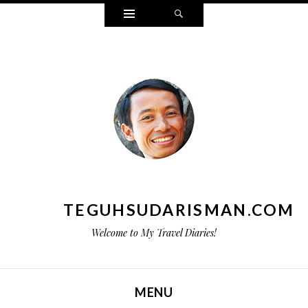
Widgets
Search
TEGUHSUDARISMAN.COM
Welcome to My Travel Diaries!
MENU