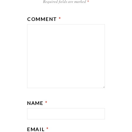
Required fields are marked
*
COMMENT
*
NAME
*
EMAIL
*