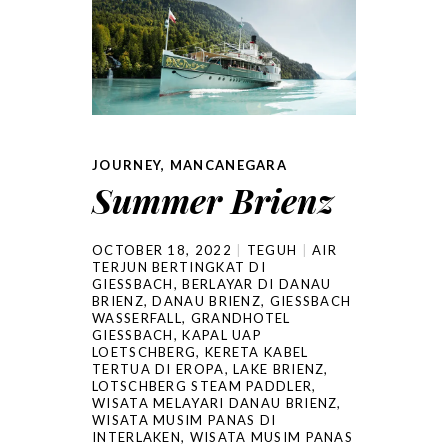
JOURNEY
,
MANCANEGARA
Summer Brienz
OCTOBER 18, 2022
TEGUH
AIR
TERJUN BERTINGKAT DI
GIESSBACH
,
BERLAYAR DI DANAU
BRIENZ
,
DANAU BRIENZ
,
GIESSBACH
WASSERFALL
,
GRANDHOTEL
GIESSBACH
,
KAPAL UAP
LOETSCHBERG
,
KERETA KABEL
TERTUA DI EROPA
,
LAKE BRIENZ
,
LOTSCHBERG STEAM PADDLER
,
WISATA MELAYARI DANAU BRIENZ
,
WISATA MUSIM PANAS DI
INTERLAKEN
,
WISATA MUSIM PANAS