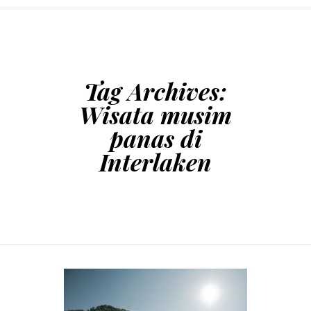
SKIP TO CONTENT
Tag Archives:
Wisata musim
panas di
Interlaken