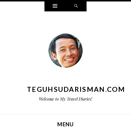
Widgets
Search
TEGUHSUDARISMAN.COM
Welcome to My Travel Diaries!
MENU