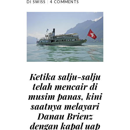
DI SWISS
4 COMMENTS
Ketika salju-salju
telah mencair di
musim panas, kini
saatnya melayari
Danau Brienz
dengan kapal uap