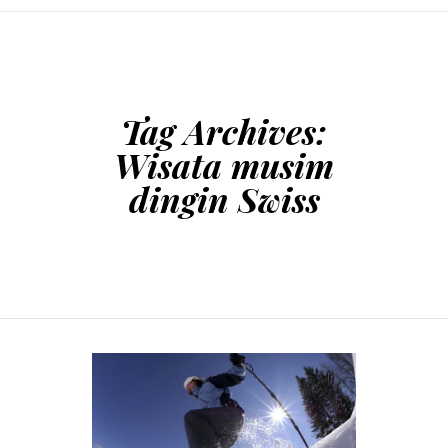
SKIP TO CONTENT
Tag Archives:
Wisata musim
dingin Swiss