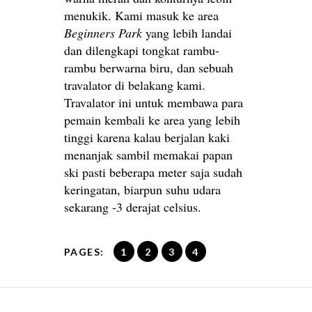
menukik. Kami masuk ke area
Beginners Park
yang lebih landai
dan dilengkapi tongkat rambu-
rambu berwarna biru, dan sebuah
travalator di belakang kami.
Travalator ini untuk membawa para
pemain kembali ke area yang lebih
tinggi karena kalau berjalan kaki
menanjak sambil memakai papan
ski pasti beberapa meter saja sudah
keringatan, biarpun suhu udara
sekarang -3 derajat celsius.
PAGES:
1
2
3
4