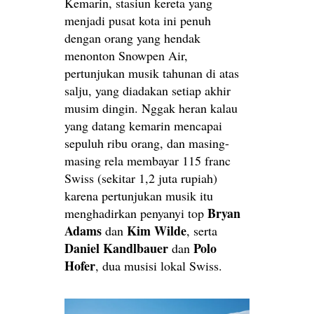
Kemarin, stasiun kereta yang
menjadi pusat kota ini penuh
dengan orang yang hendak
menonton Snowpen Air,
pertunjukan musik tahunan di atas
salju, yang diadakan setiap akhir
musim dingin. Nggak heran kalau
yang datang kemarin mencapai
sepuluh ribu orang, dan masing-
masing rela membayar 115 franc
Swiss (sekitar 1,2 juta rupiah)
karena pertunjukan musik itu
Bryan
menghadirkan penyanyi top
Adams
Kim Wilde
dan
, serta
Daniel Kandlbauer
Polo
dan
Hofer
, dua musisi lokal Swiss.