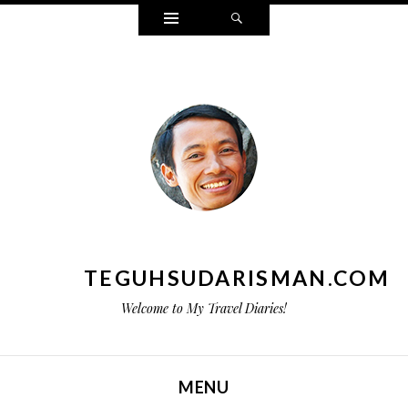
Widgets
Search
TEGUHSUDARISMAN.COM
Welcome to My Travel Diaries!
MENU