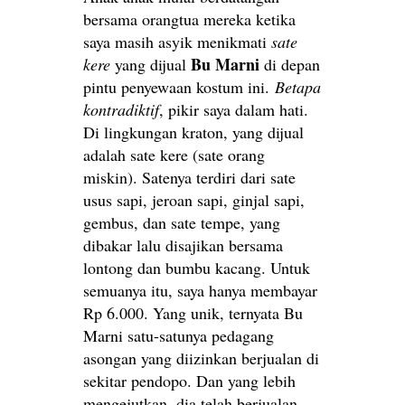
bersama orangtua mereka ketika
saya masih asyik menikmati
sate
Bu Marni
kere
yang dijual
di depan
pintu penyewaan kostum ini.
Betapa
kontradiktif
, pikir saya dalam hati.
Di lingkungan kraton, yang dijual
adalah sate kere (sate orang
miskin). Satenya terdiri dari sate
usus sapi, jeroan sapi, ginjal sapi,
gembus, dan sate tempe, yang
dibakar lalu disajikan bersama
lontong dan bumbu kacang. Untuk
semuanya itu, saya hanya membayar
Rp 6.000. Yang unik, ternyata Bu
Marni satu-satunya pedagang
asongan yang diizinkan berjualan di
sekitar pendopo. Dan yang lebih
mengejutkan, dia telah berjualan