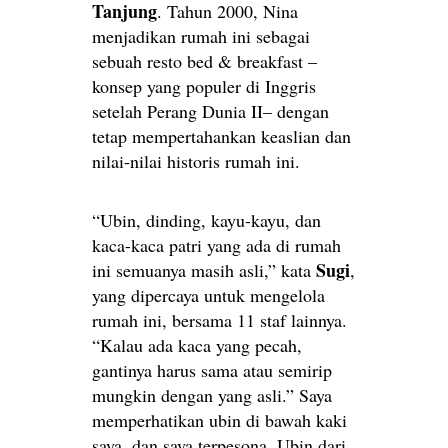
Tanjung
. Tahun 2000, Nina
menjadikan rumah ini sebagai
sebuah resto bed & breakfast –
konsep yang populer di Inggris
setelah Perang Dunia II– dengan
tetap mempertahankan keaslian dan
nilai-nilai historis rumah ini.
“Ubin, dinding, kayu-kayu, dan
kaca-kaca patri yang ada di rumah
Sugi
ini semuanya masih asli,” kata
,
yang dipercaya untuk mengelola
rumah ini, bersama 11 staf lainnya.
“Kalau ada kaca yang pecah,
gantinya harus sama atau semirip
mungkin dengan yang asli.” Saya
memperhatikan ubin di bawah kaki
saya, dan saya terpesona. Ubin dari