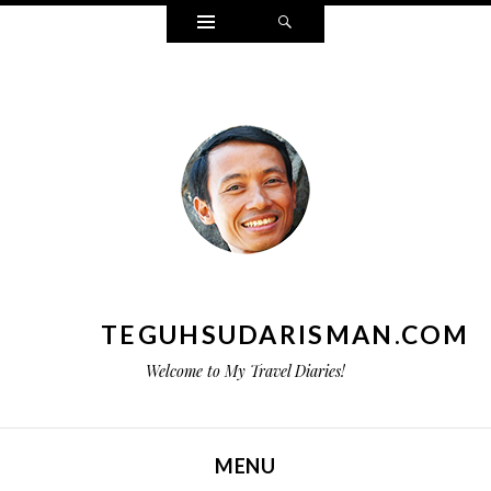
Widgets
Search
TEGUHSUDARISMAN.COM
Welcome to My Travel Diaries!
MENU