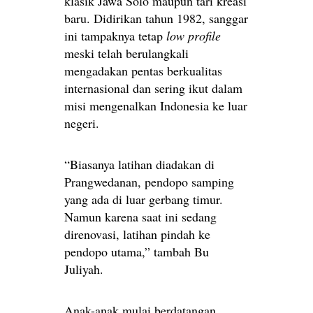
klasik Jawa Solo maupun tari kreasi
baru. Didirikan tahun 1982, sanggar
ini tampaknya tetap
low profile
meski telah berulangkali
mengadakan pentas berkualitas
internasional dan sering ikut dalam
misi mengenalkan Indonesia ke luar
negeri.
“Biasanya latihan diadakan di
Prangwedanan, pendopo samping
yang ada di luar gerbang timur.
Namun karena saat ini sedang
direnovasi, latihan pindah ke
pendopo utama,” tambah Bu
Juliyah.
Anak-anak mulai berdatangan