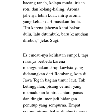
kacang tanah, kelapa muda, irisan
roti, dan kolang-kaling. Aroma
jahenya lebih kuat, mirip aroma
yang keluar dari masakan India.
“Itu karena jahenya kami bakar
dulu, lalu ditumbuk, baru kemudian
direbus,” jelas Sugi.
Es cincau-nya kelihatan simpel, tapi
rasanya berbeda karena
menggunakan sirup kawista yang
didatangkan dari Rembang, kota di
Jawa Tegah bagian timur laut. Tak
ketinggalan, pisang cemol, yang
memadukan kontras antara panas
dan dingin, menjadi hidangan
penutup yang sempurna. Empat
potong pisang bakar ditaburi meses,