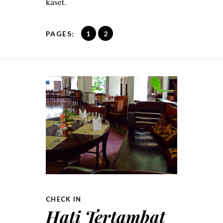
kaset.
PAGES:
1
2
CHECK IN
Hati Tertambat