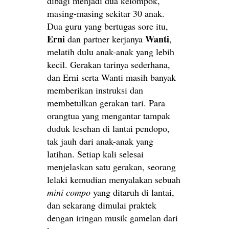
dibagi menjadi dua kelompok,
masing-masing sekitar 30 anak.
Dua guru yang bertugas sore itu,
Erni
Wanti
dan partner kerjanya
,
melatih dulu anak-anak yang lebih
kecil. Gerakan tarinya sederhana,
dan Erni serta Wanti masih banyak
memberikan instruksi dan
membetulkan gerakan tari. Para
orangtua yang mengantar tampak
duduk lesehan di lantai pendopo,
tak jauh dari anak-anak yang
latihan. Setiap kali selesai
menjelaskan satu gerakan, seorang
lelaki kemudian menyalakan sebuah
mini compo
yang ditaruh di lantai,
dan sekarang dimulai praktek
dengan iringan musik gamelan dari