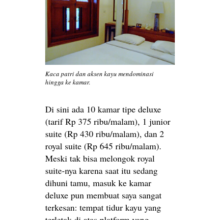
Kaca patri dan aksen kayu mendominasi
hingga ke kamar.
Di sini ada 10 kamar tipe deluxe
(tarif Rp 375 ribu/malam), 1 junior
suite (Rp 430 ribu/malam), dan 2
royal suite (Rp 645 ribu/malam).
Meski tak bisa melongok royal
suite-nya karena saat itu sedang
dihuni tamu, masuk ke kamar
deluxe pun membuat saya sangat
terkesan: tempat tidur kayu yang
terletak di atas platform yang