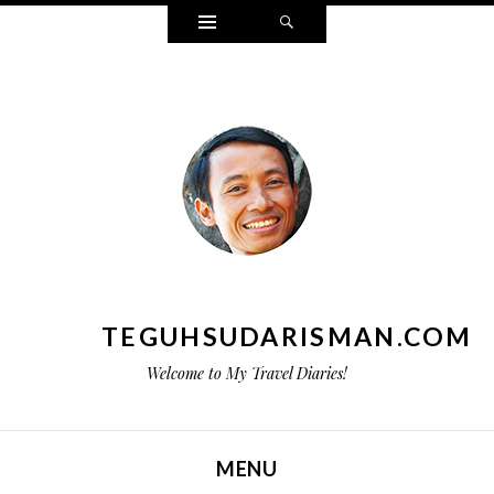
Widgets
Search
TEGUHSUDARISMAN.COM
Welcome to My Travel Diaries!
MENU