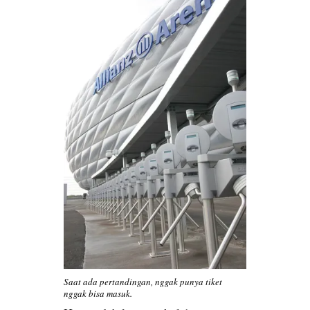
Saat ada pertandingan, nggak punya tiket
nggak bisa masuk.