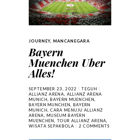
JOURNEY
,
MANCANEGARA
Bayern
Muenchen Uber
Alles!
SEPTEMBER 23, 2022
TEGUH
ALLIANZ ARENA
,
ALLIANZ ARENA
MUNICH
,
BAYERN MUENCHEN
,
BAYERN MUNCHEN
,
BAYERN
MUNICH
,
CARA MENUJU ALLIANZ
ARENA
,
MUSEUM BAYERN
MUENCHEN
,
TOUR ALLIANZ ARENA
,
WISATA SEPAKBOLA
2 COMMENTS