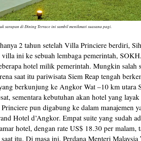
uk sarapan di Dining Terrace ini sambil menikmati suasana pagi.
anya 2 tahun setelah Villa Princiere berdiri, S
villa ini ke sebuah lembaga pemerintah, SOK
berapa hotel milik pemerintah. Mungkin salah 
arena saat itu pariwisata Siem Reap tengah berk
 yang berkunjung ke Angkor Wat –10 km utara 
sat, sementara kebutuhan akan hotel yang layak
a Princiere pun digabung ke dalam manajemen y
and Hotel d’Angkor. Empat suite yang sudah a
amar hotel, dengan rate US$ 18.30 per malam, ta
saat itu. Di masa ini, Perdana Menteri Malaysia