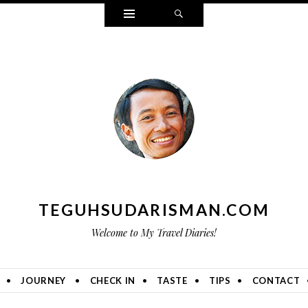
Widgets
Search
TEGUHSUDARISMAN.COM
Welcome to My Travel Diaries!
JOURNEY
CHECK IN
TASTE
TIPS
CONTACT