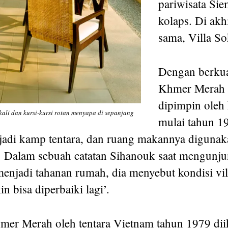
pariwisata Si
kolaps. Di akh
sama, Villa So
Dengan berku
Khmer Merah 
dipimpin oleh
kali dan kursi-kursi rotan menyapa di sepanjang
mulai tahun 197
adi kamp tentara, dan ruang makannya digunak
 Dalam sebuah catatan Sihanouk saat mengunju
enjadi tahanan rumah, dia menyebut kondisi vill
n bisa diperbaiki lagi’.
mer Merah oleh tentara Vietnam tahun 1979 dii