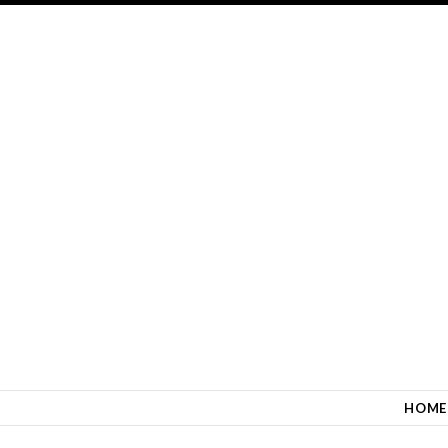
SKIP TO CONTENT
HOME