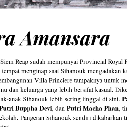
ra Amansara
Siem Reap sudah mempunyai Provincial Royal 
i tempat menginap saat Sihanouk mengadakan 
 pembangunan Villa Princiere tampaknya untuk 
mu dan keluarga yang lebih bersifat kasual. Dik
P
ak-anak Sihanouk lebih sering tinggal di sini.
Putri Buppha Devi
Putri Macha Phan
, dan
, t
sekolah. Pangeran Sihanouk sendiri dikabarkan 
ini.