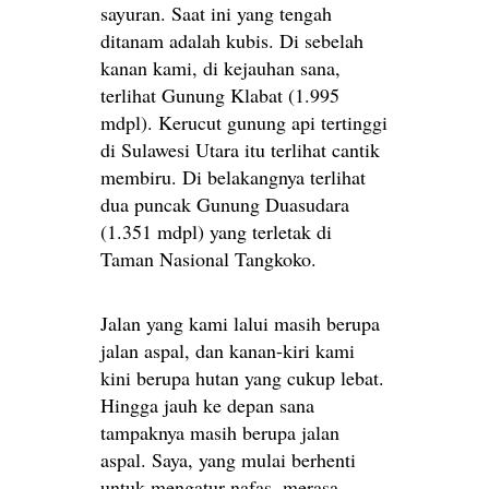
sayuran. Saat ini yang tengah
ditanam adalah kubis. Di sebelah
kanan kami, di kejauhan sana,
terlihat Gunung Klabat (1.995
mdpl). Kerucut gunung api tertinggi
di Sulawesi Utara itu terlihat cantik
membiru. Di belakangnya terlihat
dua puncak Gunung Duasudara
(1.351 mdpl) yang terletak di
Taman Nasional Tangkoko.
Jalan yang kami lalui masih berupa
jalan aspal, dan kanan-kiri kami
kini berupa hutan yang cukup lebat.
Hingga jauh ke depan sana
tampaknya masih berupa jalan
aspal. Saya, yang mulai berhenti
untuk mengatur nafas, merasa