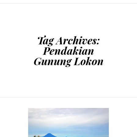
SKIP TO CONTENT
Tag Archives:
Pendakian
Gunung Lokon