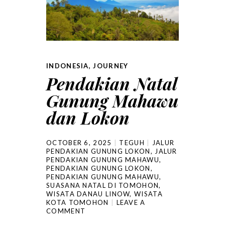
INDONESIA
,
JOURNEY
Pendakian Natal
Gunung Mahawu
dan Lokon
OCTOBER 6, 2025
TEGUH
JALUR
PENDAKIAN GUNUNG LOKON
,
JALUR
PENDAKIAN GUNUNG MAHAWU
,
PENDAKIAN GUNUNG LOKON
,
PENDAKIAN GUNUNG MAHAWU
,
SUASANA NATAL DI TOMOHON
,
WISATA DANAU LINOW
,
WISATA
KOTA TOMOHON
LEAVE A
COMMENT