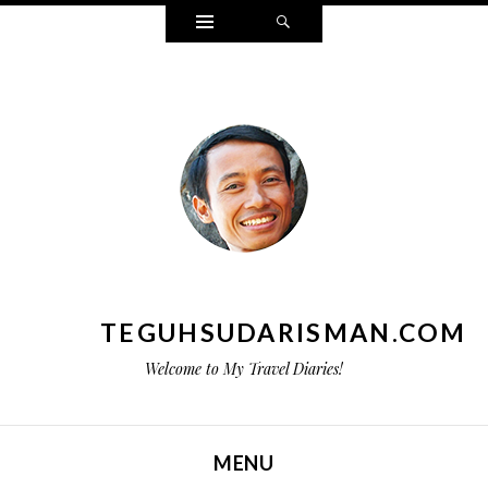
Widgets
Search
TEGUHSUDARISMAN.COM
Welcome to My Travel Diaries!
MENU