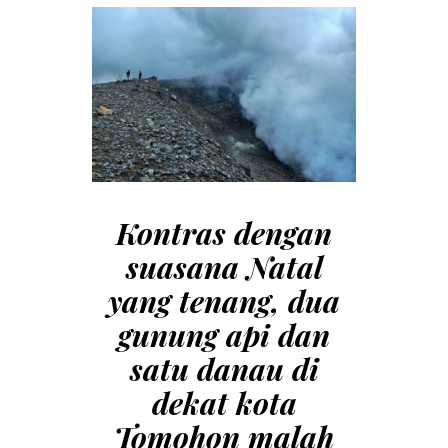
Kontras dengan
suasana Natal
yang tenang, dua
gunung api dan
satu danau
di
dekat kota
Tomohon malah