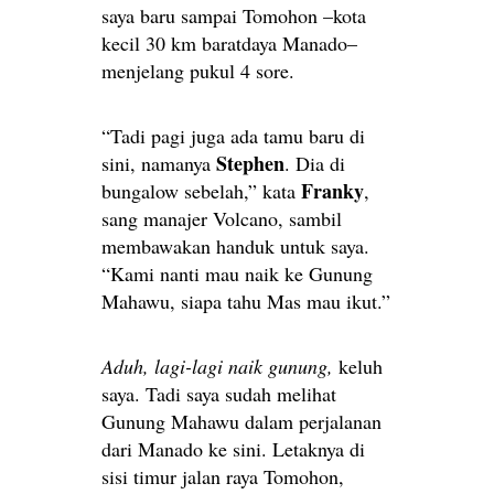
saya baru sampai Tomohon –kota
kecil 30 km baratdaya Manado–
menjelang pukul 4 sore.
“Tadi pagi juga ada tamu baru di
Stephen
sini, namanya
. Dia di
Franky
bungalow sebelah,” kata
,
sang manajer Volcano, sambil
membawakan handuk untuk saya.
“Kami nanti mau naik ke Gunung
Mahawu, siapa tahu Mas mau ikut.”
Aduh, lagi-lagi naik gunung,
keluh
saya. Tadi saya sudah melihat
Gunung Mahawu dalam perjalanan
dari Manado ke sini. Letaknya di
sisi timur jalan raya Tomohon,